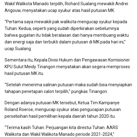
Wakil Walikota Manado terpilih, Richard Sualang mewakili Andrei
Angouw, menyatakan ucap syukur atas hasil putusan MK.
“Pertama saya mewakili pak walikota mengucap syukur kepada
Tuhan. Kedua, seperti yang sudah diperkirakan sebelumnya
bahwa gugatan itu tidak beralasan dan hanya membuang waktu
dan energi saja dan terbukti dalam putusan di MK pada hari ini,”
ucap Sualang.
Sementara itu, Kepala Divisi Hukum dan Pengawasan Komisioner
KPU Sulut Meidy Tinangon menyatakan akan segera memproses
hasil putusan MK itu.
“Setelah menerima salinan putusan maka sudah bisa menyiapkan
tahapan penetapan calon terpilih,” pungkas Tinangon.
Dengan adanya putusan MK tersebut, Ketua Tim Kampanye
Roland Roeroe, mengucap syukur atas pengucapan putusan
perselisihan hasil pemilihan kepala daerah tahun 2020 itu.
“Terima kasih Tuhan. Perjuangan kita direstui Tuhan. AARS
Walikota dan Wakil Walikota Manado periode 2021-2024,”