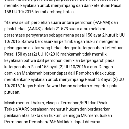
memiliki keyakinan untuk menyimpang dari dari ketentuan Pasal
158 UU 10/2016 terkait ambang batas.
“Bahwa selisih perolehan suara antara pemohon (PAHAM) dan
pihak terkait (AARS) adalah 21.573 suara atau melebihi
persentase persyaratan sebagaimana pasal 158 ayat 2 huruf b UU
10/2016. Bahwa berdasarkan pertimbangan hukum mengenai
pelanggaran di atas yang terkait dengan keterpenuhan ketentuan
Pasal 158 ayat (2) UU 10/2016 mahkamah tidak memiliki
keyakinan bahwa dalil pemohon demikian berpengaruh pada
keterpenuhan Pasal 158 ayat (2) UU 10/2016 a quo. Dengan
demikian Mahkamah berpendapat dalil Pemohon tidak cukup
memberikan keyakinan untuk menyimpangi Pasal 158 ayat (2) UU
10/2016,” tegas Hakim Anwar Usman sebelum mengetuk palu
putusan.
Masih menurut hakim, eksepsi Termohon/KPU dan Pihak
Terkait/AARS beralasan menurut hukum dan berdasarkan
penilaian atas fakta dan hukum, sehingga MK memutuskan
Permohonan Pemohon/PAHAM tidak dapat diterima.