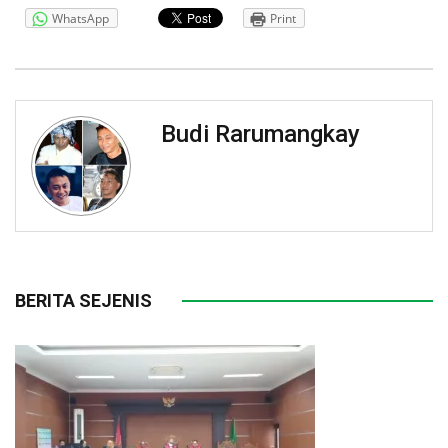
WhatsApp
Print
Budi Rarumangkay
BERITA SEJENIS