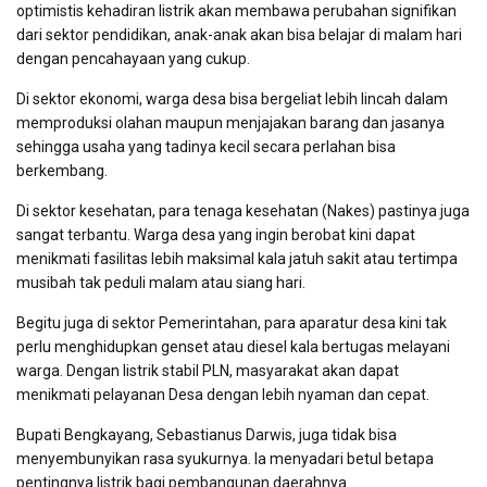
optimistis kehadiran listrik akan membawa perubahan signifikan
dari sektor pendidikan, anak-anak akan bisa belajar di malam hari
dengan pencahayaan yang cukup.
Di sektor ekonomi, warga desa bisa bergeliat lebih lincah dalam
memproduksi olahan maupun menjajakan barang dan jasanya
sehingga usaha yang tadinya kecil secara perlahan bisa
berkembang.
Di sektor kesehatan, para tenaga kesehatan (Nakes) pastinya juga
sangat terbantu. Warga desa yang ingin berobat kini dapat
menikmati fasilitas lebih maksimal kala jatuh sakit atau tertimpa
musibah tak peduli malam atau siang hari.
Begitu juga di sektor Pemerintahan, para aparatur desa kini tak
perlu menghidupkan genset atau diesel kala bertugas melayani
warga. Dengan listrik stabil PLN, masyarakat akan dapat
menikmati pelayanan Desa dengan lebih nyaman dan cepat.
Bupati Bengkayang, Sebastianus Darwis, juga tidak bisa
menyembunyikan rasa syukurnya. Ia menyadari betul betapa
pentingnya listrik bagi pembangunan daerahnya.