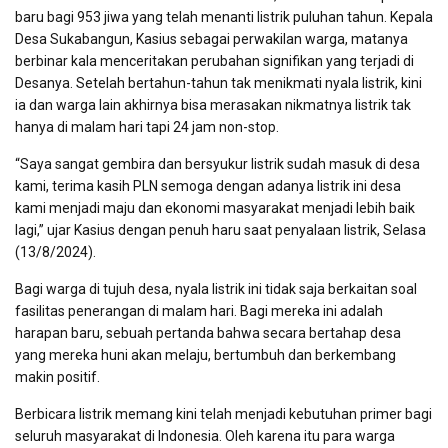
baru bagi 953 jiwa yang telah menanti listrik puluhan tahun. Kepala
Desa Sukabangun, Kasius sebagai perwakilan warga, matanya
berbinar kala menceritakan perubahan signifikan yang terjadi di
Desanya. Setelah bertahun-tahun tak menikmati nyala listrik, kini
ia dan warga lain akhirnya bisa merasakan nikmatnya listrik tak
hanya di malam hari tapi 24 jam non-stop.
“Saya sangat gembira dan bersyukur listrik sudah masuk di desa
kami, terima kasih PLN semoga dengan adanya listrik ini desa
kami menjadi maju dan ekonomi masyarakat menjadi lebih baik
lagi,” ujar Kasius dengan penuh haru saat penyalaan listrik, Selasa
(13/8/2024).
Bagi warga di tujuh desa, nyala listrik ini tidak saja berkaitan soal
fasilitas penerangan di malam hari. Bagi mereka ini adalah
harapan baru, sebuah pertanda bahwa secara bertahap desa
yang mereka huni akan melaju, bertumbuh dan berkembang
makin positif.
Berbicara listrik memang kini telah menjadi kebutuhan primer bagi
seluruh masyarakat di Indonesia. Oleh karena itu para warga