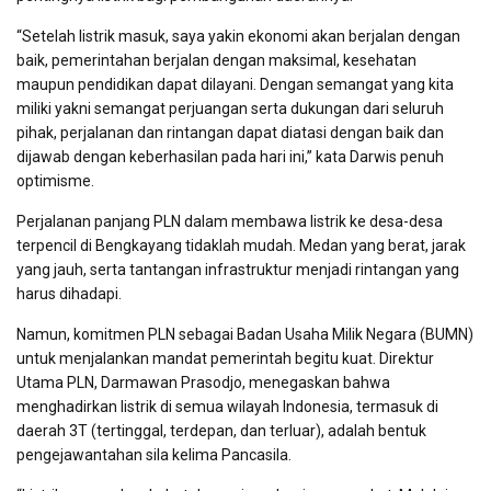
“Setelah listrik masuk, saya yakin ekonomi akan berjalan dengan
baik, pemerintahan berjalan dengan maksimal, kesehatan
maupun pendidikan dapat dilayani. Dengan semangat yang kita
miliki yakni semangat perjuangan serta dukungan dari seluruh
pihak, perjalanan dan rintangan dapat diatasi dengan baik dan
dijawab dengan keberhasilan pada hari ini,” kata Darwis penuh
optimisme.
Perjalanan panjang PLN dalam membawa listrik ke desa-desa
terpencil di Bengkayang tidaklah mudah. Medan yang berat, jarak
yang jauh, serta tantangan infrastruktur menjadi rintangan yang
harus dihadapi.
Namun, komitmen PLN sebagai Badan Usaha Milik Negara (BUMN)
untuk menjalankan mandat pemerintah begitu kuat. Direktur
Utama PLN, Darmawan Prasodjo, menegaskan bahwa
menghadirkan listrik di semua wilayah Indonesia, termasuk di
daerah 3T (tertinggal, terdepan, dan terluar), adalah bentuk
pengejawantahan sila kelima Pancasila.