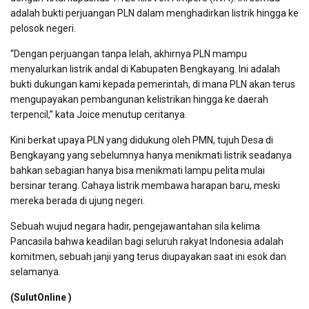
adalah bukti perjuangan PLN dalam menghadirkan listrik hingga ke
pelosok negeri.
“Dengan perjuangan tanpa lelah, akhirnya PLN mampu
menyalurkan listrik andal di Kabupaten Bengkayang. Ini adalah
bukti dukungan kami kepada pemerintah, di mana PLN akan terus
mengupayakan pembangunan kelistrikan hingga ke daerah
terpencil,” kata Joice menutup ceritanya.
Kini berkat upaya PLN yang didukung oleh PMN, tujuh Desa di
Bengkayang yang sebelumnya hanya menikmati listrik seadanya
bahkan sebagian hanya bisa menikmati lampu pelita mulai
bersinar terang. Cahaya listrik membawa harapan baru, meski
mereka berada di ujung negeri.
Sebuah wujud negara hadir, pengejawantahan sila kelima
Pancasila bahwa keadilan bagi seluruh rakyat Indonesia adalah
komitmen, sebuah janji yang terus diupayakan saat ini esok dan
selamanya.
(SulutOnline )