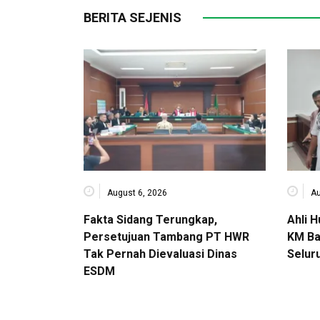
BERITA SEJENIS
August 6, 2026
Au
Fakta Sidang Terungkap,
Ahli 
Persetujuan Tambang PT HWR
KM Ba
Tak Pernah Dievaluasi Dinas
Selur
ESDM