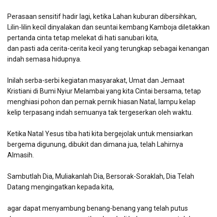
Perasaan sensitif hadir lagi, ketika Lahan kuburan dibersihkan,
Lilin-lilin kecil dinyalakan dan seuntai kembang Kamboja diletakkan
pertanda cinta tetap melekat di hati sanubari kita,
dan pasti ada cerita-cerita kecil yang terungkap sebagai kenangan
indah semasa hidupnya.
Inilah serba-serbi kegiatan masyarakat, Umat dan Jemaat
Kristiani di Bumi Nyiur Melambai yang kita Cintai bersama, tetap
menghiasi pohon dan pernak pernik hiasan Natal, lampu kelap
kelip terpasang indah semuanya tak tergeserkan oleh waktu.
Ketika Natal Yesus tiba hati kita bergejolak untuk mensiarkan
bergema digunung, dibukit dan dimana jua, telah Lahirnya
Almasih.
Sambutlah Dia, Muliakanlah Dia, Bersorak-Soraklah, Dia Telah
Datang mengingatkan kepada kita,
agar dapat menyambung benang-benang yang telah putus