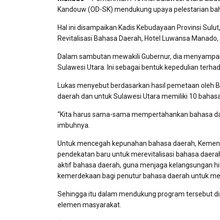
Kandouw (OD-SK) mendukung upaya pelestarian ba
Hal ini disampaikan Kadis Kebudayaan Provinsi Sulu
Revitalisasi Bahasa Daerah, Hotel Luwansa Manado,
Dalam sambutan mewakili Gubernur, dia menyampaika
Sulawesi Utara. Ini sebagai bentuk kepedulian terha
Lukas menyebut berdasarkan hasil pemetaan oleh 
daerah dan untuk Sulawesi Utara memiliki 10 bahas
“Kita harus sama-sama mempertahankan bahasa daera
imbuhnya.
Untuk mencegah kepunahan bahasa daerah, Kemendi
pendekatan baru untuk merevitalisasi bahasa daera
aktif bahasa daerah, guna menjaga kelangsungan hid
kemerdekaan bagi penutur bahasa daerah untuk m
Sehingga itu dalam mendukung program tersebut di
elemen masyarakat.