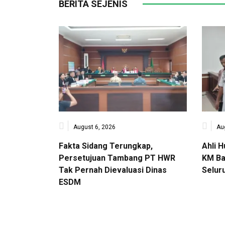
BERITA SEJENIS
August 6, 2026
Au
Fakta Sidang Terungkap,
Ahli 
Persetujuan Tambang PT HWR
KM Ba
Tak Pernah Dievaluasi Dinas
Selur
ESDM