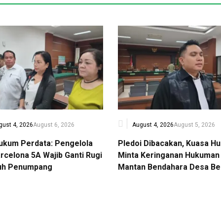
gust 4, 2026
August 6, 2026
August 4, 2026
August 5, 2026
Hukum Perdata: Pengelola
Pledoi Dibacakan, Kuasa H
rcelona 5A Wajib Ganti Rugi
Minta Keringanan Hukuman 
uh Penumpang
Mantan Bendahara Desa Be