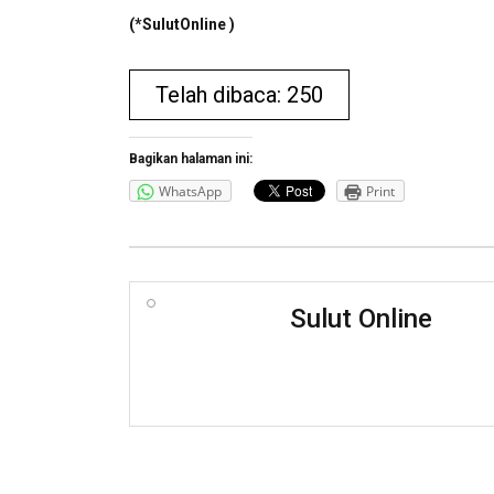
(*SulutOnline )
Telah dibaca: 250
Bagikan halaman ini:
WhatsApp
Print
Sulut Online