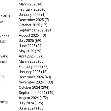
March 2026
(4)
February 2026
(6)
January 2026
(1)
ga arus
December 2025
(7)
dak
October 2025
(17)
September 2025
(21)
August 2025
(40)
hingga
July 2025
(69)
ut,”
June 2025
(34)
May 2025
(29)
April 2025
(39)
 yang
March 2025
(65)
esia,
February 2025
(26)
January 2025
(18)
lam
December 2024
(40)
tan
November 2024
(133)
October 2024
(294)
September 2024
(140)
August 2024
(172)
sing;
July 2024
(125)
June 2024
(100)