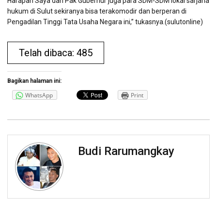
Harapan Saya dan Pak Gubernur juga para SDM-SDM lokal sarjana
hukum di Sulut sekiranya bisa terakomodir dan berperan di
Pengadilan Tinggi Tata Usaha Negara ini,” tukasnya.(sulutonline)
Telah dibaca: 485
Bagikan halaman ini:
WhatsApp
Print
Budi Rarumangkay