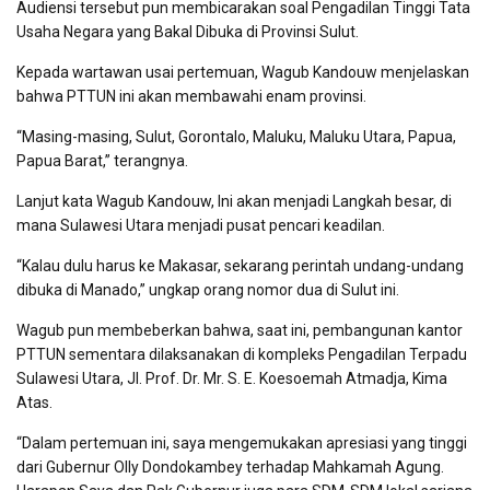
Audiensi tersebut pun membicarakan soal Pengadilan Tinggi Tata
Usaha Negara yang Bakal Dibuka di Provinsi Sulut.
Kepada wartawan usai pertemuan, Wagub Kandouw menjelaskan
bahwa PTTUN ini akan membawahi enam provinsi.
“Masing-masing, Sulut, Gorontalo, Maluku, Maluku Utara, Papua,
Papua Barat,” terangnya.
Lanjut kata Wagub Kandouw, Ini akan menjadi Langkah besar, di
mana Sulawesi Utara menjadi pusat pencari keadilan.
“Kalau dulu harus ke Makasar, sekarang perintah undang-undang
dibuka di Manado,” ungkap orang nomor dua di Sulut ini.
Wagub pun membeberkan bahwa, saat ini, pembangunan kantor
PTTUN sementara dilaksanakan di kompleks Pengadilan Terpadu
Sulawesi Utara, Jl. Prof. Dr. Mr. S. E. Koesoemah Atmadja, Kima
Atas.
“Dalam pertemuan ini, saya mengemukakan apresiasi yang tinggi
dari Gubernur Olly Dondokambey terhadap Mahkamah Agung.