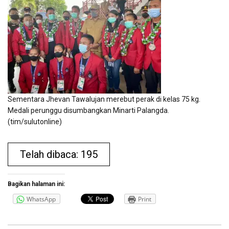
Sementara Jhevan Tawalujan merebut perak di kelas 75 kg.
Medali perunggu disumbangkan Minarti Palangda.
(tim/sulutonline)
Telah dibaca: 195
Bagikan halaman ini:
WhatsApp
Print