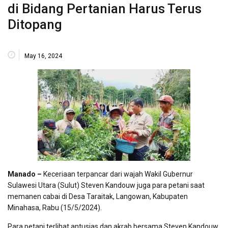
di Bidang Pertanian Harus Terus
Ditopang
May 16, 2024
Manado –
Keceriaan terpancar dari wajah Wakil Gubernur
Sulawesi Utara (Sulut) Steven Kandouw juga para petani saat
memanen cabai di Desa Taraitak, Langowan, Kabupaten
Minahasa, Rabu (15/5/2024).
Para petani terlihat antusias dan akrab bersama Steven Kandouw.