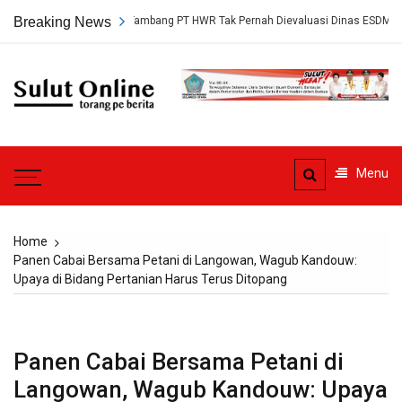
Skip
kap, Persetujuan Tambang PT HWR Tak Pernah Dievaluasi Dinas ESDM
Breaking News
to
content
Sulut
Online
Torang pe berita
Menu
Home
Panen Cabai Bersama Petani di Langowan, Wagub Kandouw:
Upaya di Bidang Pertanian Harus Terus Ditopang
Panen Cabai Bersama Petani di
Langowan, Wagub Kandouw: Upaya