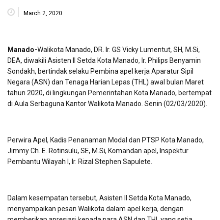
March 2, 2020
Manado-
Walikota Manado, DR. Ir. GS Vicky Lumentut, SH, M.Si,
DEA, diwakili Asisten II Setda Kota Manado, Ir. Philips Benyamin
Sondakh, bertindak selaku Pembina apel kerja Aparatur Sipil
Negara (ASN) dan Tenaga Harian Lepas (THL) awal bulan Maret
tahun 2020, di lingkungan Pemerintahan Kota Manado, bertempat
di Aula Serbaguna Kantor Walikota Manado. Senin (02/03/2020).
Perwira Apel, Kadis Penanaman Modal dan PTSP Kota Manado,
Jimmy Ch. E. Rotinsulu, SE, M.Si, Komandan apel, Inspektur
Pembantu Wilayah I, Ir. Rizal Stephen Sapulete.
Dalam kesempatan tersebut, Asisten II Setda Kota Manado,
menyampaikan pesan Walikota dalam apel kerja, dengan
memberikan apresiasi kepada para ASN dan THL yang setia