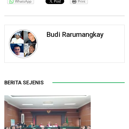
WhatsApp
Print
Budi Rarumangkay
BERITA SEJENIS