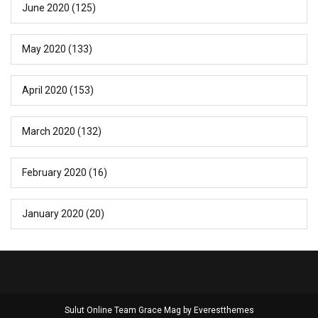
June 2020
(125)
May 2020
(133)
April 2020
(153)
March 2020
(132)
February 2020
(16)
January 2020
(20)
Sulut Online Team Grace Mag by
Everestthemes