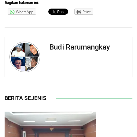
Bagikan halaman ini:
WhatsApp
Print
Budi Rarumangkay
BERITA SEJENIS