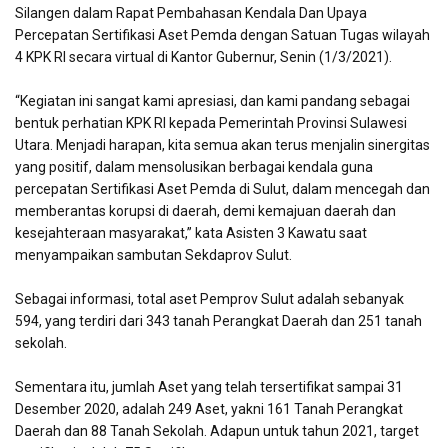
Silangen dalam Rapat Pembahasan Kendala Dan Upaya
Percepatan Sertifikasi Aset Pemda dengan Satuan Tugas wilayah
4 KPK RI secara virtual di Kantor Gubernur, Senin (1/3/2021).
“Kegiatan ini sangat kami apresiasi, dan kami pandang sebagai
bentuk perhatian KPK RI kepada Pemerintah Provinsi Sulawesi
Utara. Menjadi harapan, kita semua akan terus menjalin sinergitas
yang positif, dalam mensolusikan berbagai kendala guna
percepatan Sertifikasi Aset Pemda di Sulut, dalam mencegah dan
memberantas korupsi di daerah, demi kemajuan daerah dan
kesejahteraan masyarakat,” kata Asisten 3 Kawatu saat
menyampaikan sambutan Sekdaprov Sulut.
Sebagai informasi, total aset Pemprov Sulut adalah sebanyak
594, yang terdiri dari 343 tanah Perangkat Daerah dan 251 tanah
sekolah.
Sementara itu, jumlah Aset yang telah tersertifikat sampai 31
Desember 2020, adalah 249 Aset, yakni 161 Tanah Perangkat
Daerah dan 88 Tanah Sekolah. Adapun untuk tahun 2021, target