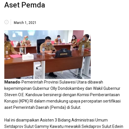
Aset Pemda
March 1, 2021
Manado
-Pemerintah Provinsi Sulawesi Utara dibawah
kepemimpinan Gubernur Olly Dondokambey dan Wakil Gubernur
Steven O.E. Kandouw bersinergi dengan Komisi Pemberantasan
Korupsi (KPK) RI dalam mendukung upaya percepatan sertifikasi
aset Pemerintah Daerah (Pemda) di Sulut.
Hal ini disampaikan Asisten 3 Bidang Administrasi Umum
Setdaprov Sulut Gammy Kawatu mewakili Sekdaprov Sulut Edwin