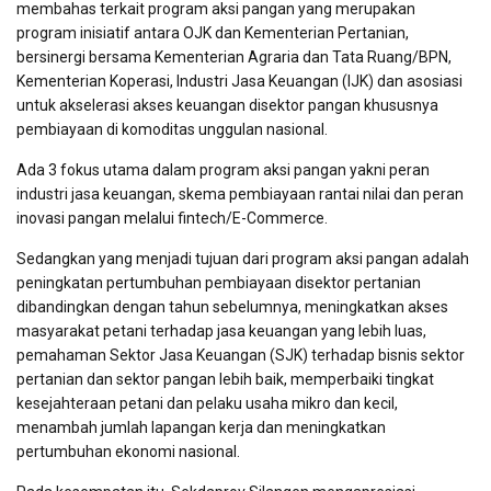
membahas terkait program aksi pangan yang merupakan
program inisiatif antara OJK dan Kementerian Pertanian,
bersinergi bersama Kementerian Agraria dan Tata Ruang/BPN,
Kementerian Koperasi, Industri Jasa Keuangan (IJK) dan asosiasi
untuk akselerasi akses keuangan disektor pangan khususnya
pembiayaan di komoditas unggulan nasional.
Ada 3 fokus utama dalam program aksi pangan yakni peran
industri jasa keuangan, skema pembiayaan rantai nilai dan peran
inovasi pangan melalui fintech/E-Commerce.
Sedangkan yang menjadi tujuan dari program aksi pangan adalah
peningkatan pertumbuhan pembiayaan disektor pertanian
dibandingkan dengan tahun sebelumnya, meningkatkan akses
masyarakat petani terhadap jasa keuangan yang lebih luas,
pemahaman Sektor Jasa Keuangan (SJK) terhadap bisnis sektor
pertanian dan sektor pangan lebih baik, memperbaiki tingkat
kesejahteraan petani dan pelaku usaha mikro dan kecil,
menambah jumlah lapangan kerja dan meningkatkan
pertumbuhan ekonomi nasional.