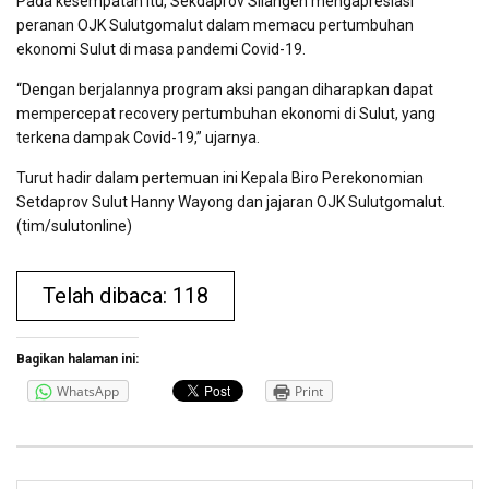
Pada kesempatan itu, Sekdaprov Silangen mengapresiasi
peranan OJK Sulutgomalut dalam memacu pertumbuhan
ekonomi Sulut di masa pandemi Covid-19.
“Dengan berjalannya program aksi pangan diharapkan dapat
mempercepat recovery pertumbuhan ekonomi di Sulut, yang
terkena dampak Covid-19,” ujarnya.
Turut hadir dalam pertemuan ini Kepala Biro Perekonomian
Setdaprov Sulut Hanny Wayong dan jajaran OJK Sulutgomalut.
(tim/sulutonline)
Telah dibaca: 118
Bagikan halaman ini:
WhatsApp
Print