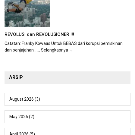
REVOLUSI dan REVOLUSIONER !!!
Catatan: Franky Kowaas Untuk BEBAS dari korupsi pemiskinan
dan penjajahan...
... Selengkapnya →
ARSIP
August 2026
(3)
May 2026
(2)
April 2026
(5)