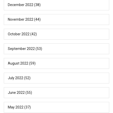
December 2022
(38)
November 2022
(44)
October 2022
(42)
September 2022
(53)
August 2022
(59)
July 2022
(52)
June 2022
(55)
May 2022
(37)