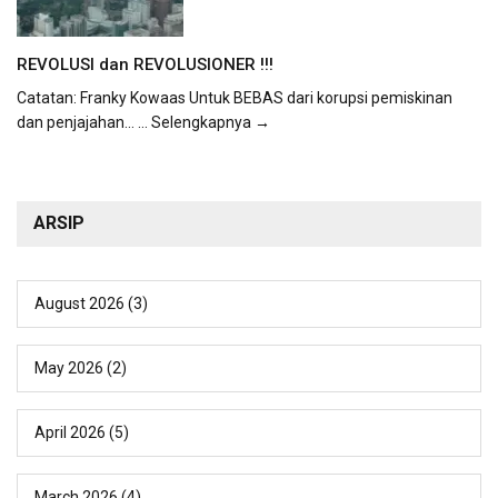
REVOLUSI dan REVOLUSIONER !!!
Catatan: Franky Kowaas Untuk BEBAS dari korupsi pemiskinan
dan penjajahan...
... Selengkapnya →
ARSIP
August 2026
(3)
May 2026
(2)
April 2026
(5)
March 2026
(4)