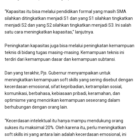
“Kapasitas itu bisa melalui pendidikan formal yang masih SMA
silahkan ditingkatkan menjadi S1 dan yang S1 silahkan tingkatkan
menjadi S2 dan yang S2 silahkan tingkatkan menjadi S3. Ini salah
satu cara meningkatkan kapasitas,” lanjutnya.
Peningkatan kapasitas juga bisa melalui peningkatan kemampuan
teknis di bidang tugas masing-masing. Kemampuan teknis ini
terdiri dari kemampuan dasar dan kemampuan subtansi.
Dan yang terakhir, Pjs. Gubernur menyampaikan untuk
meningkatkan kemampuan soft skills yang sering disebut dengan
kecerdasan emosional, sifat kepribadian, ketrampilan sosial,
komunikasi, berbahasa, kebiasaan pribadi, keramahan, dan
optimisme yang mencirikan kemampuan seseorang dalam
berhubungan dengan orang lain.
“Kecerdasan intelektual itu hanya mampu mendukung orang
sukses itu maksimal 20%. Oleh karena itu, perlu meningkatkan
soft skills ini yang antara lain adalah kecerdasan emosional, ini