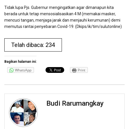
Tidak lupa Pjs. Gubernur mengingatkan agar dimanapun kita
berada untuk tetap mensosialisasikan 4 M (memakai masker,
mencuci tangan, menjaga jarak dan menjauhi kerumunan) demi
memutus rantai penyebaran Covid-19. (Dkips/ik/tim/sulutonline)
Telah dibaca: 234
Bagikan halaman ini:
WhatsApp
Print
Budi Rarumangkay