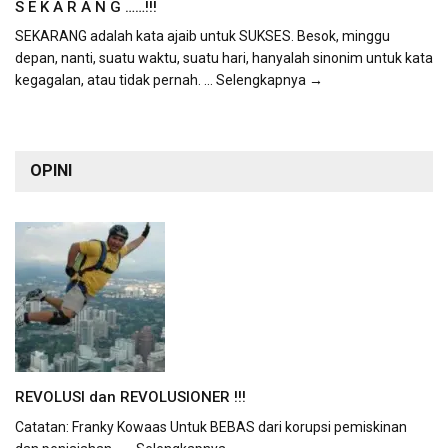
S E K A R A N G ……!!!
SEKARANG adalah kata ajaib untuk SUKSES. Besok, minggu
depan, nanti, suatu waktu, suatu hari, hanyalah sinonim untuk kata
kegagalan, atau tidak pernah.
... Selengkapnya →
OPINI
REVOLUSI dan REVOLUSIONER !!!
Catatan: Franky Kowaas Untuk BEBAS dari korupsi pemiskinan