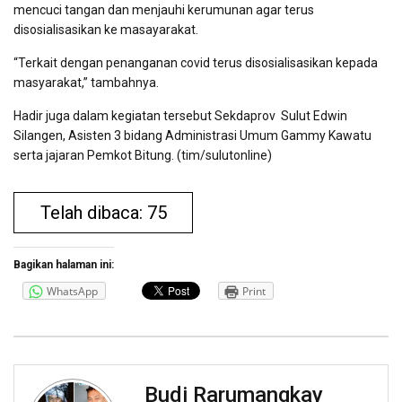
mencuci tangan dan menjauhi kerumunan agar terus
disosialisasikan ke masayarakat.
“Terkait dengan penanganan covid terus disosialisasikan kepada
masyarakat,” tambahnya.
Hadir juga dalam kegiatan tersebut Sekdaprov Sulut Edwin
Silangen, Asisten 3 bidang Administrasi Umum Gammy Kawatu
serta jajaran Pemkot Bitung. (tim/sulutonline)
Telah dibaca: 75
Bagikan halaman ini:
WhatsApp
Print
Budi Rarumangkay