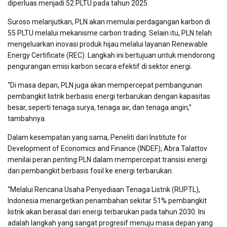
diperluas menjadi 52 PLTU pada tahun 2025.
Suroso melanjutkan, PLN akan memulai perdagangan karbon di
55 PLTU melalui mekanisme carbon trading. Selain itu, PLN telah
mengeluarkan inovasi produk hijau melalui layanan Renewable
Energy Certificate (REC). Langkah ini bertujuan untuk mendorong
pengurangan emisi karbon secara efektif di sektor energi.
“Di masa depan, PLN juga akan mempercepat pembangunan
pembangkit listrik berbasis energi terbarukan dengan kapasitas
besar, seperti tenaga surya, tenaga air, dan tenaga angin,”
tambahnya.
Dalam kesempatan yang sama, Peneliti dari Institute for
Development of Economics and Finance (INDEF), Abra Talattov
menilai peran penting PLN dalam mempercepat transisi energi
dari pembangkit berbasis fosil ke energi terbarukan.
“Melalui Rencana Usaha Penyediaan Tenaga Listrik (RUPTL),
Indonesia menargetkan penambahan sekitar 51% pembangkit
listrik akan berasal dari energi terbarukan pada tahun 2030. Ini
adalah langkah yang sangat progresif menuju masa depan yang