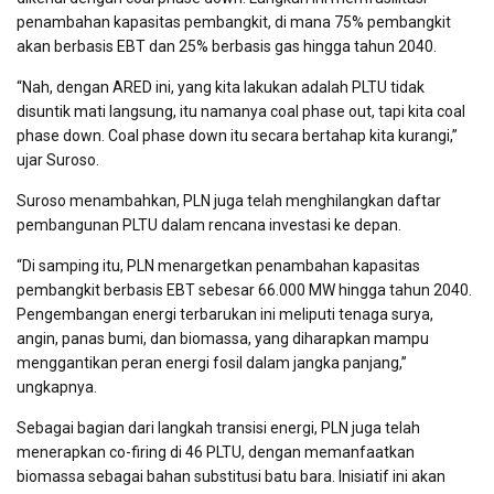
penambahan kapasitas pembangkit, di mana 75% pembangkit
akan berbasis EBT dan 25% berbasis gas hingga tahun 2040.
“Nah, dengan ARED ini, yang kita lakukan adalah PLTU tidak
disuntik mati langsung, itu namanya coal phase out, tapi kita coal
phase down. Coal phase down itu secara bertahap kita kurangi,”
ujar Suroso.
Suroso menambahkan, PLN juga telah menghilangkan daftar
pembangunan PLTU dalam rencana investasi ke depan.
“Di samping itu, PLN menargetkan penambahan kapasitas
pembangkit berbasis EBT sebesar 66.000 MW hingga tahun 2040.
Pengembangan energi terbarukan ini meliputi tenaga surya,
angin, panas bumi, dan biomassa, yang diharapkan mampu
menggantikan peran energi fosil dalam jangka panjang,”
ungkapnya.
Sebagai bagian dari langkah transisi energi, PLN juga telah
menerapkan co-firing di 46 PLTU, dengan memanfaatkan
biomassa sebagai bahan substitusi batu bara. Inisiatif ini akan