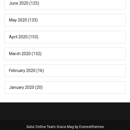
June 2020
(125)
May 2020
(133)
April 2020
(153)
March 2020
(132)
February 2020
(16)
January 2020
(20)
Sulut Online Team Grace Mag by
Everestthemes