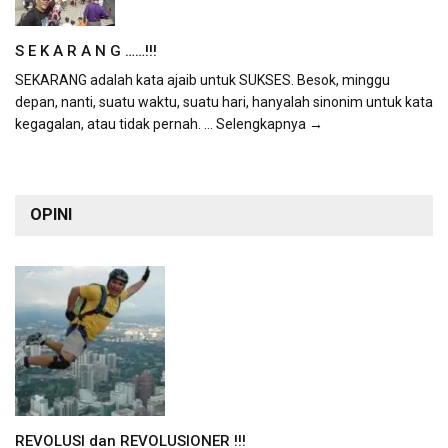
S E K A R A N G ……!!!
SEKARANG adalah kata ajaib untuk SUKSES. Besok, minggu
depan, nanti, suatu waktu, suatu hari, hanyalah sinonim untuk kata
kegagalan, atau tidak pernah.
... Selengkapnya →
OPINI
REVOLUSI dan REVOLUSIONER !!!