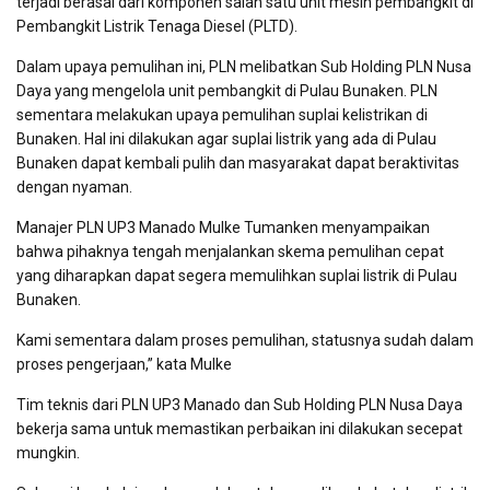
terjadi berasal dari komponen salah satu unit mesin pembangkit di
Pembangkit Listrik Tenaga Diesel (PLTD).
Dalam upaya pemulihan ini, PLN melibatkan Sub Holding PLN Nusa
Daya yang mengelola unit pembangkit di Pulau Bunaken. PLN
sementara melakukan upaya pemulihan suplai kelistrikan di
Bunaken. Hal ini dilakukan agar suplai listrik yang ada di Pulau
Bunaken dapat kembali pulih dan masyarakat dapat beraktivitas
dengan nyaman.
Manajer PLN UP3 Manado Mulke Tumanken menyampaikan
bahwa pihaknya tengah menjalankan skema pemulihan cepat
yang diharapkan dapat segera memulihkan suplai listrik di Pulau
Bunaken.
Kami sementara dalam proses pemulihan, statusnya sudah dalam
proses pengerjaan,” kata Mulke
Tim teknis dari PLN UP3 Manado dan Sub Holding PLN Nusa Daya
bekerja sama untuk memastikan perbaikan ini dilakukan secepat
mungkin.