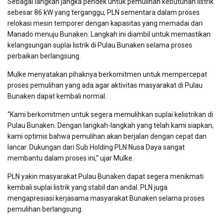
Sebagai langkah jangka pendek untuk pemulihan kebutuhan listrik
sebesar 86 kW yang terganggu, PLN sementara dalam proses
relokasi mesin temporer dengan kapasitas yang memadai dari
Manado menuju Bunaken. Langkah ini diambil untuk memastikan
kelangsungan suplai listrik di Pulau Bunaken selama proses
perbaikan berlangsung.
Mulke menyatakan pihaknya berkomitmen untuk mempercepat
proses pemulihan yang ada agar aktivitas masyarakat di Pulau
Bunaken dapat kembali normal.
“Kami berkomitmen untuk segera memulihkan suplai kelistrikan di
Pulau Bunaken. Dengan langkah-langkah yang telah kami siapkan,
kami optimis bahwa pemulihan akan berjalan dengan cepat dan
lancar. Dukungan dari Sub Holding PLN Nusa Daya sangat
membantu dalam proses ini,” ujar Mulke.
PLN yakin masyarakat Pulau Bunaken dapat segera menikmati
kembali suplai listrik yang stabil dan andal. PLN juga
mengapresiasi kerjasama masyarakat Bunaken selama proses
pemulihan berlangsung.