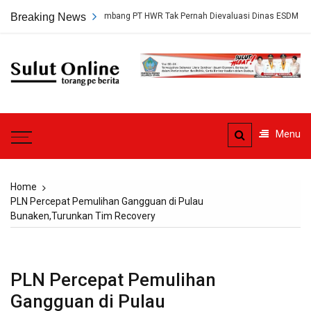
Skip
p, Persetujuan Tambang PT HWR Tak Pernah Dievaluasi Dinas ESDM
Breaking News
to
content
Sulut
Online
Torang pe berita
Menu
Home
PLN Percepat Pemulihan Gangguan di Pulau
Bunaken,Turunkan Tim Recovery
PLN Percepat Pemulihan
Gangguan di Pulau