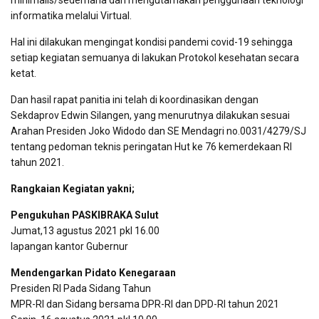
minimalis/sederhana dan mengutamakan penggunaan teknologi
informatika melalui Virtual.
Hal ini dilakukan mengingat kondisi pandemi covid-19 sehingga
setiap kegiatan semuanya di lakukan Protokol kesehatan secara
ketat.
Dan hasil rapat panitia ini telah di koordinasikan dengan
Sekdaprov Edwin Silangen, yang menurutnya dilakukan sesuai
Arahan Presiden Joko Widodo dan SE Mendagri no.0031/4279/SJ
tentang pedoman teknis peringatan Hut ke 76 kemerdekaan RI
tahun 2021.
Rangkaian Kegiatan yakni;
Pengukuhan PASKIBRAKA Sulut
Jumat,13 agustus 2021 pkl 16.00
lapangan kantor Gubernur
Mendengarkan Pidato Kenegaraan
Presiden RI Pada Sidang Tahun
MPR-RI dan Sidang bersama DPR-RI dan DPD-RI tahun 2021