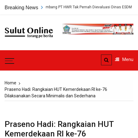
Skip
, Persetujuan Tambang PT HWR Tak Pernah Dievaluasi Dinas ESDM
Breaking News
to
content
Sulut
Online
Torang pe berita
Menu
Home
Praseno Hadi: Rangkaian HUT Kemerdekaan RI ke-76
Dilaksanakan Secara Minimalis dan Sederhana
Praseno Hadi: Rangkaian HUT
Kemerdekaan RI ke-76