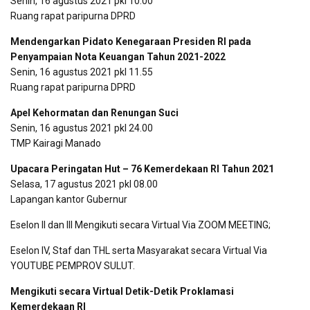
Senin, 16 agustus 2021 pkl 10.00
Ruang rapat paripurna DPRD
Mendengarkan Pidato Kenegaraan Presiden RI pada
Penyampaian Nota Keuangan Tahun 2021-2022
Senin, 16 agustus 2021 pkl 11.55
Ruang rapat paripurna DPRD
Apel Kehormatan dan Renungan Suci
Senin, 16 agustus 2021 pkl 24.00
TMP Kairagi Manado
Upacara Peringatan Hut – 76 Kemerdekaan RI Tahun 2021
Selasa, 17 agustus 2021 pkl 08.00
Lapangan kantor Gubernur
Eselon II dan III Mengikuti secara Virtual Via ZOOM MEETING;
Eselon IV, Staf dan THL serta Masyarakat secara Virtual Via
YOUTUBE PEMPROV SULUT.
Mengikuti secara Virtual Detik-Detik Proklamasi
Kemerdekaan RI