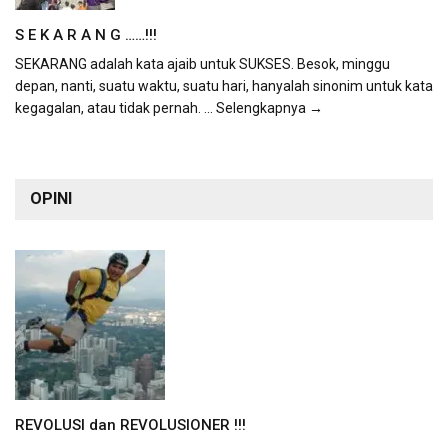
S E K A R A N G ……!!!
SEKARANG adalah kata ajaib untuk SUKSES. Besok, minggu
depan, nanti, suatu waktu, suatu hari, hanyalah sinonim untuk kata
kegagalan, atau tidak pernah.
... Selengkapnya →
OPINI
REVOLUSI dan REVOLUSIONER !!!