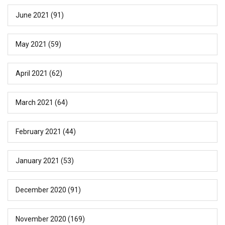
June 2021
(91)
May 2021
(59)
April 2021
(62)
March 2021
(64)
February 2021
(44)
January 2021
(53)
December 2020
(91)
November 2020
(169)