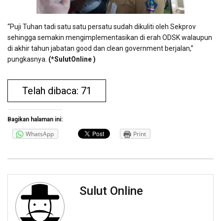
“Puji Tuhan tadi satu satu persatu sudah dikuliti oleh Sekprov
sehingga semakin mengimplementasikan di erah ODSK walaupun
di akhir tahun jabatan good dan clean government berjalan,”
pungkasnya.
(*SulutOnline )
Telah dibaca: 71
Bagikan halaman ini:
WhatsApp
Print
Sulut Online