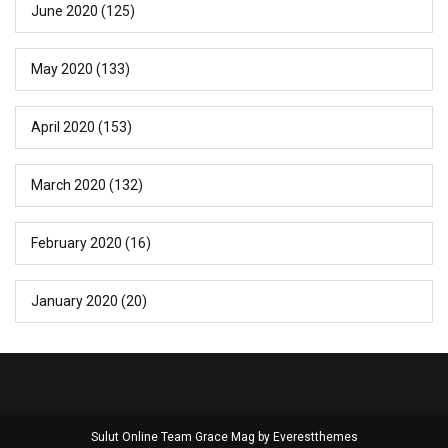
June 2020
(125)
May 2020
(133)
April 2020
(153)
March 2020
(132)
February 2020
(16)
January 2020
(20)
Sulut Online Team Grace Mag by
Everestthemes