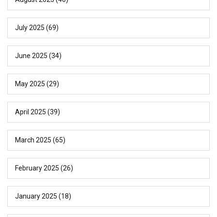
July 2025
(69)
June 2025
(34)
May 2025
(29)
April 2025
(39)
March 2025
(65)
February 2025
(26)
January 2025
(18)