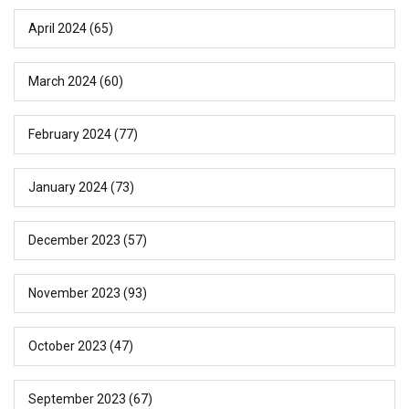
April 2024
(65)
March 2024
(60)
February 2024
(77)
January 2024
(73)
December 2023
(57)
November 2023
(93)
October 2023
(47)
September 2023
(67)