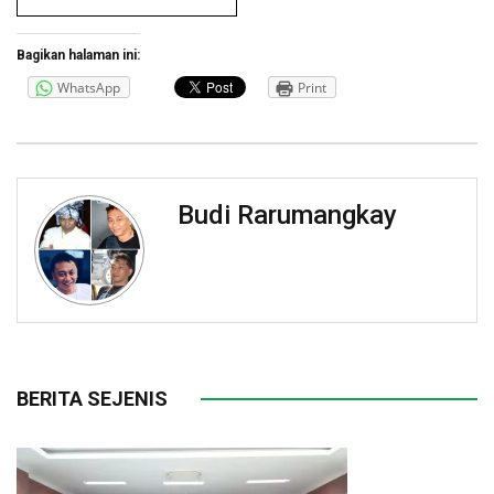
Bagikan halaman ini:
WhatsApp
Print
Budi Rarumangkay
BERITA SEJENIS