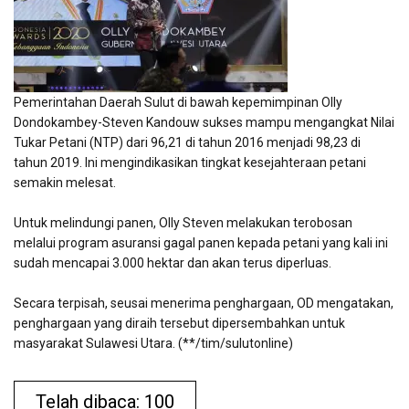
Pemerintahan Daerah Sulut di bawah kepemimpinan Olly
Dondokambey-Steven Kandouw sukses mampu mengangkat Nilai
Tukar Petani (NTP) dari 96,21 di tahun 2016 menjadi 98,23 di
tahun 2019. Ini mengindikasikan tingkat kesejahteraan petani
semakin melesat.
Untuk melindungi panen, Olly Steven melakukan terobosan
melalui program asuransi gagal panen kepada petani yang kali ini
sudah mencapai 3.000 hektar dan akan terus diperluas.
Secara terpisah, seusai menerima penghargaan, OD mengatakan,
penghargaan yang diraih tersebut dipersembahkan untuk
masyarakat Sulawesi Utara. (**/tim/sulutonline)
Telah dibaca: 100