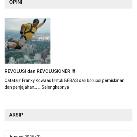
OPINI
REVOLUSI dan REVOLUSIONER !!!
Catatan: Franky Kowaas Untuk BEBAS dari korupsi pemiskinan
dan penjajahan...
... Selengkapnya →
ARSIP
August 2026
(3)