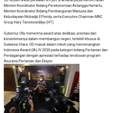
OD terpilih lewat penilaian tim juri, di antaranya juri kehormatan
Menteri Koordinator Bidang Perekonomian Airlangga Hartarto,
Menteri Koordinator Bidang Pembangunan Manusia dan
Kebudayaan Muhadjir Effendy, serta Executive Chairman MNC
Group Hary Tanoesoedibjo (HT).
Gubernur Olly menerima award atas dedikasi, prestasi dan
konsistensinya dalam membangun negeri, terlebih khusus di
Sulawesi Utara. OD masuk dalam tokoh yang memenangkan
Indonesia Award (IA)-IV 2020 pada kategori bidang Pertanian dan
Perdagangan dengan apresiasi terhadap terobosan program
Asuransi Pertanian dan Ekspor.