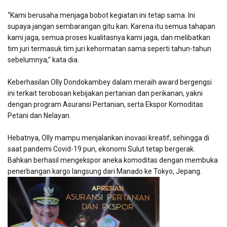
“Kami berusaha menjaga bobot kegiatan ini tetap sama. Ini
supaya jangan sembarangan gitu kan. Karena itu semua tahapan
kami jaga, semua proses kualitasnya kami jaga, dan melibatkan
tim juri termasuk tim juri kehormatan sama seperti tahun-tahun
sebelumnya,” kata dia.
Keberhasilan Olly Dondokambey dalam meraih award bergengsi
ini terkait terobosan kebijakan pertanian dan perikanan, yakni
dengan program Asuransi Pertanian, serta Ekspor Komoditas
Petani dan Nelayan.
Hebatnya, Olly mampu menjalankan inovasi kreatif, sehingga di
saat pandemi Covid-19 pun, ekonomi Sulut tetap bergerak.
Bahkan berhasil mengekspor aneka komoditas dengan membuka
penerbangan kargo langsung dari Manado ke Tokyo, Jepang.