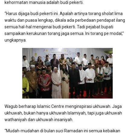
kehormatan manusia adalah budi pekerti.
“Harus dijaga budi pekerti ini. Apalah artinya torang sholat lima
waktu dan puasa lengkap, dikala ada perbedaan pendapat ilang
semua hal-hal mengenai budi pekerti. Tadi pejabat bupati
sampaikan kerukunan torang jaga semua. Ini torang pe modal,”
ungkapnya.
Wagub berharap Islamic Centre menginspirasi ukhuwah. Jaga
ukhuwah, bukan hanya ukhuwah Islamiyah, tapi juga ukhuwah
wathaniyah dan ukhuwah insaniyah.
“Mudah-mudahan di bulan suci Ramadan ini semua kebaikan