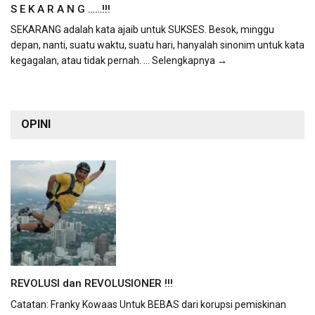
S E K A R A N G ……!!!
SEKARANG adalah kata ajaib untuk SUKSES. Besok, minggu
depan, nanti, suatu waktu, suatu hari, hanyalah sinonim untuk kata
kegagalan, atau tidak pernah.
... Selengkapnya →
OPINI
REVOLUSI dan REVOLUSIONER !!!
Catatan: Franky Kowaas Untuk BEBAS dari korupsi pemiskinan