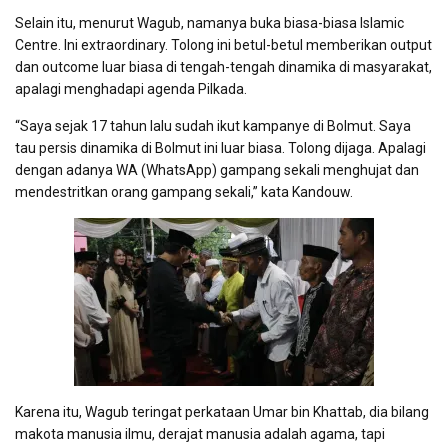
Selain itu, menurut Wagub, namanya buka biasa-biasa Islamic
Centre. Ini extraordinary. Tolong ini betul-betul memberikan output
dan outcome luar biasa di tengah-tengah dinamika di masyarakat,
apalagi menghadapi agenda Pilkada.
“Saya sejak 17 tahun lalu sudah ikut kampanye di Bolmut. Saya
tau persis dinamika di Bolmut ini luar biasa. Tolong dijaga. Apalagi
dengan adanya WA (WhatsApp) gampang sekali menghujat dan
mendestritkan orang gampang sekali,” kata Kandouw.
Karena itu, Wagub teringat perkataan Umar bin Khattab, dia bilang
makota manusia ilmu, derajat manusia adalah agama, tapi