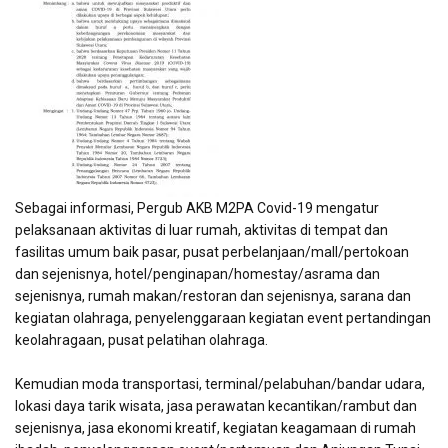
Sebagai informasi, Pergub AKB M2PA Covid-19 mengatur
pelaksanaan aktivitas di luar rumah, aktivitas di tempat dan
fasilitas umum baik pasar, pusat perbelanjaan/mall/pertokoan
dan sejenisnya, hotel/penginapan/homestay/asrama dan
sejenisnya, rumah makan/restoran dan sejenisnya, sarana dan
kegiatan olahraga, penyelenggaraan kegiatan event pertandingan
keolahragaan, pusat pelatihan olahraga.
Kemudian moda transportasi, terminal/pelabuhan/bandar udara,
lokasi daya tarik wisata, jasa perawatan kecantikan/rambut dan
sejenisnya, jasa ekonomi kreatif, kegiatan keagamaan di rumah