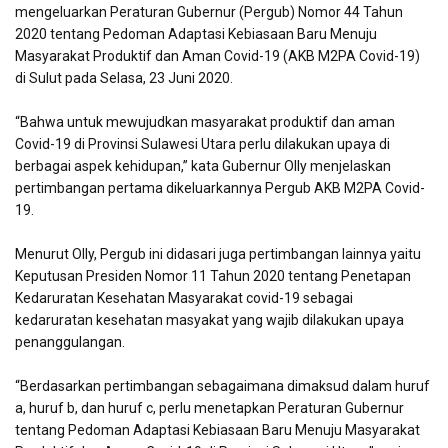
mengeluarkan Peraturan Gubernur (Pergub) Nomor 44 Tahun
2020 tentang Pedoman Adaptasi Kebiasaan Baru Menuju
Masyarakat Produktif dan Aman Covid-19 (AKB M2PA Covid-19)
di Sulut pada Selasa, 23 Juni 2020.
“Bahwa untuk mewujudkan masyarakat produktif dan aman
Covid-19 di Provinsi Sulawesi Utara perlu dilakukan upaya di
berbagai aspek kehidupan,” kata Gubernur Olly menjelaskan
pertimbangan pertama dikeluarkannya Pergub AKB M2PA Covid-
19.
Menurut Olly, Pergub ini didasari juga pertimbangan lainnya yaitu
Keputusan Presiden Nomor 11 Tahun 2020 tentang Penetapan
Kedaruratan Kesehatan Masyarakat covid-19 sebagai
kedaruratan kesehatan masyakat yang wajib dilakukan upaya
penanggulangan.
“Berdasarkan pertimbangan sebagaimana dimaksud dalam huruf
a, huruf b, dan huruf c, perlu menetapkan Peraturan Gubernur
tentang Pedoman Adaptasi Kebiasaan Baru Menuju Masyarakat