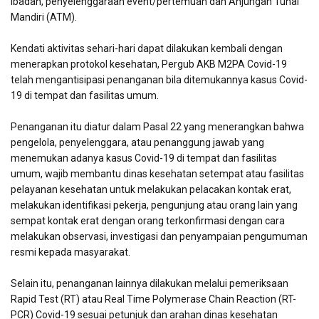
ibadah, penyelenggaraan event/pertemuan dan Anjungan Tunai
Mandiri (ATM).
Kendati aktivitas sehari-hari dapat dilakukan kembali dengan
menerapkan protokol kesehatan, Pergub AKB M2PA Covid-19
telah mengantisipasi penanganan bila ditemukannya kasus Covid-
19 di tempat dan fasilitas umum.
Penanganan itu diatur dalam Pasal 22 yang menerangkan bahwa
pengelola, penyelenggara, atau penanggung jawab yang
menemukan adanya kasus Covid-19 di tempat dan fasilitas
umum, wajib membantu dinas kesehatan setempat atau fasilitas
pelayanan kesehatan untuk melakukan pelacakan kontak erat,
melakukan identifikasi pekerja, pengunjung atau orang lain yang
sempat kontak erat dengan orang terkonfirmasi dengan cara
melakukan observasi, investigasi dan penyampaian pengumuman
resmi kepada masyarakat.
Selain itu, penanganan lainnya dilakukan melalui pemeriksaan
Rapid Test (RT) atau Real Time Polymerase Chain Reaction (RT-
PCR) Covid-19 sesuai petunjuk dan arahan dinas kesehatan