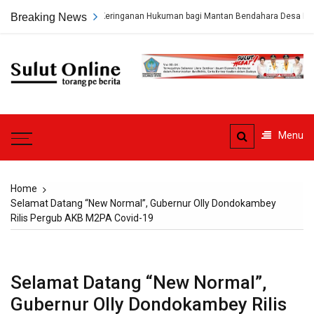
Skip
a Hukum Minta Keringanan Hukuman bagi Mantan Bendahara Desa Beha
Breaking News
to
content
Sulut
Online
Torang pe berita
Menu
Home
Selamat Datang “New Normal”, Gubernur Olly Dondokambey
Rilis Pergub AKB M2PA Covid-19
Selamat Datang “New Normal”,
Gubernur Olly Dondokambey Rilis