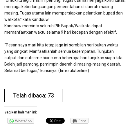
“Untuk itu legitimasi ini penting. Tugas utama menjaga kontinuitas,
menjaga keberlangsungan pemerintahan di daerah masing-
masing. Tugas utama lain mempersiapkan pelantikan bupati dan
walikota,” kata Kandouw.
Kandouw meminta seluruh Plh Bupati/Walikota dapat
memanfaatkan waktu selama 9 hari kedepan dengan efektif.
“Pesan saya mari kita tetap jaga ini sembilan hari bukan waktu
yang singkat. Manfaatkanlah semua kesempatan. Tunjukan
output dan outcome biar cuma beberapa hari tunjukan siapa kita.
Boleh jadi pamong, pemimpin daerah di masing-masing daerah.
Selamat bertugas,” kuncinya. (tim/sulutonline)
Telah dibaca: 73
Bagikan halaman ini:
WhatsApp
Print