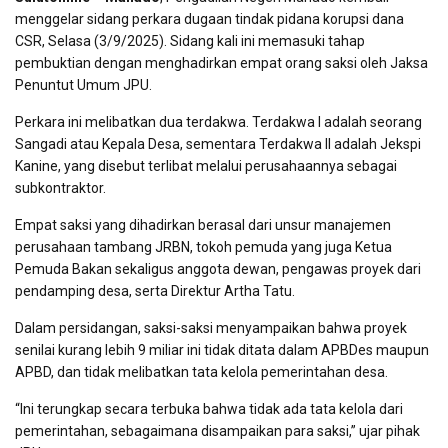
menggelar sidang perkara dugaan tindak pidana korupsi dana
CSR, Selasa (3/9/2025). Sidang kali ini memasuki tahap
pembuktian dengan menghadirkan empat orang saksi oleh Jaksa
Penuntut Umum JPU.
Perkara ini melibatkan dua terdakwa. Terdakwa I adalah seorang
Sangadi atau Kepala Desa, sementara Terdakwa II adalah Jekspi
Kanine, yang disebut terlibat melalui perusahaannya sebagai
subkontraktor.
Empat saksi yang dihadirkan berasal dari unsur manajemen
perusahaan tambang JRBN, tokoh pemuda yang juga Ketua
Pemuda Bakan sekaligus anggota dewan, pengawas proyek dari
pendamping desa, serta Direktur Artha Tatu.
Dalam persidangan, saksi-saksi menyampaikan bahwa proyek
senilai kurang lebih 9 miliar ini tidak ditata dalam APBDes maupun
APBD, dan tidak melibatkan tata kelola pemerintahan desa.
“Ini terungkap secara terbuka bahwa tidak ada tata kelola dari
pemerintahan, sebagaimana disampaikan para saksi,” ujar pihak