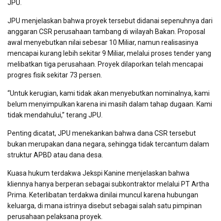
JPU.
JPU menjelaskan bahwa proyek tersebut didanai sepenuhnya dari
anggaran CSR perusahaan tambang di wilayah Bakan. Proposal
awal menyebutkan nilai sebesar 10 Miliar, namun realisasinya
mencapai kurang lebih sekitar 9 Miliar, melalui proses tender yang
melibatkan tiga perusahaan. Proyek dilaporkan telah mencapai
progres fisik sekitar 73 persen.
“Untuk kerugian, kami tidak akan menyebutkan nominalnya, kami
belum menyimpulkan karena ini masih dalam tahap dugaan. Kami
tidak mendahului,” terang JPU.
Penting dicatat, JPU menekankan bahwa dana CSR tersebut
bukan merupakan dana negara, sehingga tidak tercantum dalam
struktur APBD atau dana desa.
Kuasa hukum terdakwa Jekspi Kanine menjelaskan bahwa
kliennya hanya berperan sebagai subkontraktor melalui PT Artha
Prima. Keterlibatan terdakwa dinilai muncul karena hubungan
keluarga, di mana istrinya disebut sebagai salah satu pimpinan
perusahaan pelaksana proyek.