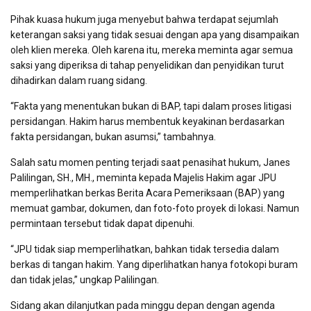
Pihak kuasa hukum juga menyebut bahwa terdapat sejumlah
keterangan saksi yang tidak sesuai dengan apa yang disampaikan
oleh klien mereka. Oleh karena itu, mereka meminta agar semua
saksi yang diperiksa di tahap penyelidikan dan penyidikan turut
dihadirkan dalam ruang sidang.
“Fakta yang menentukan bukan di BAP, tapi dalam proses litigasi
persidangan. Hakim harus membentuk keyakinan berdasarkan
fakta persidangan, bukan asumsi,” tambahnya.
Salah satu momen penting terjadi saat penasihat hukum, Janes
Palilingan, SH., MH., meminta kepada Majelis Hakim agar JPU
memperlihatkan berkas Berita Acara Pemeriksaan (BAP) yang
memuat gambar, dokumen, dan foto-foto proyek di lokasi. Namun
permintaan tersebut tidak dapat dipenuhi.
“JPU tidak siap memperlihatkan, bahkan tidak tersedia dalam
berkas di tangan hakim. Yang diperlihatkan hanya fotokopi buram
dan tidak jelas,” ungkap Palilingan.
Sidang akan dilanjutkan pada minggu depan dengan agenda