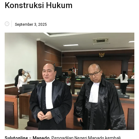
Konstruksi Hukum
September 3, 2025
Sulutonline
–
Manado
, Pengadilan Negeri Manado kembali