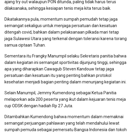
ajang try out walaupun PON ditunda, paling tidak harus terus
dilaksanaka, sehingga kesiapan tenis meja kita terus baik.
Dikatakannya pula, momentum sumpah pemudah tetap jaga
semangat sekaligus untuk menjaga persatuan dan kesatuan
ditengah covid, bahkan dalam pelaksanaan pilkada mari tetap
jaga Sulawesi Utara yang terkenal dengan toleransi karena torang
samua ciptaan Tuhan.
Sementara itu Frangky Manumpil selaku Sekretaris panitia bahwa
dalam kegiatan ini semangat sportivitas dijunjung tinggi, sehingga
apa yang diharapkan Cawagub Steven Kandouw tetap jaga
persatuan dan kesatuan itu yang penting bahkan protokol
kesehatan menjadi bagian penting dalam menunjang kegiatan ini.
Selain Manumpil, Jemmy Kumendong sebagai Ketua Panitia
melaporkan ada 200 peserta yang ikut dalam kejuaran tenis meja
cup ODSK dengan hadiah Rp 27 Juta.
Ditambahkan Kumendong bahwa momentum dalam memaknai
semangat perjuangan pahlawan yang telah mendahului lewat
sumpah pemuda sebagai pemersatu Bangsa Indonesia dan tokoh