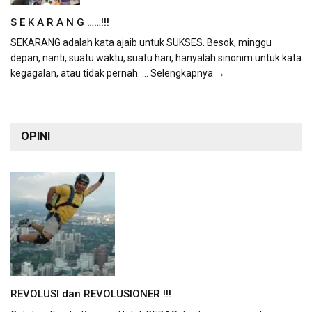
S E K A R A N G ……!!!
SEKARANG adalah kata ajaib untuk SUKSES. Besok, minggu
depan, nanti, suatu waktu, suatu hari, hanyalah sinonim untuk kata
kegagalan, atau tidak pernah.
... Selengkapnya →
OPINI
REVOLUSI dan REVOLUSIONER !!!