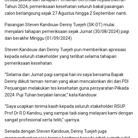
Tahun 2024, pemeriksaan kesehatan seluruh bakal pasangan
calon berlangsung sejak 27 Agustus hingga 2 September nanti.
Pasangan Steven Kandouw-Denny Tuejeh (SK-DT) mulai
menjalani tahapan pemeriksaan sejak Jumat (30/08/2024) pagi
dan berakhir Minggu (01/09/2024).
Steven Kandouw dan Denny Tuejeh pun memberikan apresiasi
kepada seluruh stakeholder yang terlibat selama tahapan
pemeriksaan kesehatan.
“Selama dari Jumat pagi sampai hari ini saya bersama Bapak
Denny diikuti teman-teman yang akan mencalonkan diri dari PDI
Perjuangan melakukan tes kesehatan guna persyaratan Pilkada
2024. Puji Tuhan berjalan lancar,” kata Kandouw.
“Saya ucapkan terima kasih kepada seluruh stakeholder RSUP
Prof Dr R D Kandou, yang sampai tadi siang melayani kami dengan
sangat profesional serta teliti,” ujarnya.
Senada dengan Steven Kandouw, Denny Tuejeh juga