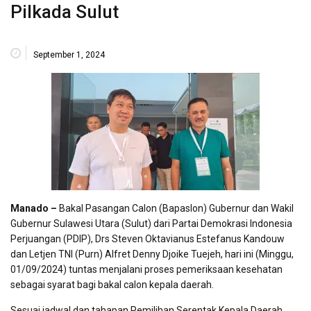
Pilkada Sulut
September 1, 2024
Manado –
Bakal Pasangan Calon (Bapaslon) Gubernur dan Wakil
Gubernur Sulawesi Utara (Sulut) dari Partai Demokrasi Indonesia
Perjuangan (PDIP), Drs Steven Oktavianus Estefanus Kandouw
dan Letjen TNI (Purn) Alfret Denny Djoike Tuejeh, hari ini (Minggu,
01/09/2024) tuntas menjalani proses pemeriksaan kesehatan
sebagai syarat bagi bakal calon kepala daerah.
Sesuai jadwal dan tahapan Pemilihan Serentak Kepala Daerah