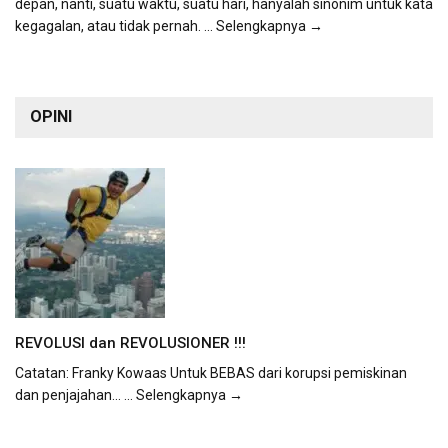
depan, nanti, suatu waktu, suatu hari, hanyalah sinonim untuk kata
kegagalan, atau tidak pernah.
... Selengkapnya →
OPINI
REVOLUSI dan REVOLUSIONER !!!
Catatan: Franky Kowaas Untuk BEBAS dari korupsi pemiskinan
dan penjajahan...
... Selengkapnya →