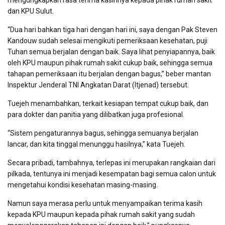
mengungkapkan rasa terima kasihnya kepada pihak rumah sakit
dan KPU Sulut.
“Dua hari bahkan tiga hari dengan hari ini, saya dengan Pak Steven
Kandouw sudah selesai mengikuti pemeriksaan kesehatan, puji
Tuhan semua berjalan dengan baik. Saya lihat penyiapannya, baik
oleh KPU maupun pihak rumah sakit cukup baik, sehingga semua
tahapan pemeriksaan itu berjalan dengan bagus,” beber mantan
Inspektur Jenderal TNI Angkatan Darat (Itjenad) tersebut.
Tuejeh menambahkan, terkait kesiapan tempat cukup baik, dan
para dokter dan panitia yang dilibatkan juga profesional.
“Sistem pengaturannya bagus, sehingga semuanya berjalan
lancar, dan kita tinggal menunggu hasilnya,” kata Tuejeh.
Secara pribadi, tambahnya, terlepas ini merupakan rangkaian dari
pilkada, tentunya ini menjadi kesempatan bagi semua calon untuk
mengetahui kondisi kesehatan masing-masing.
Namun saya merasa perlu untuk menyampaikan terima kasih
kepada KPU maupun kepada pihak rumah sakit yang sudah