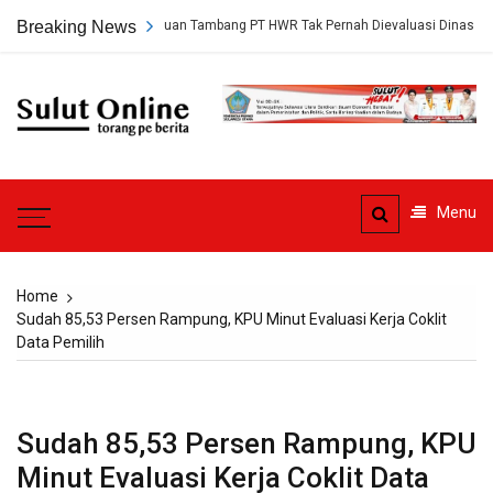
Skip
rungkap, Persetujuan Tambang PT HWR Tak Pernah Dievaluasi Dinas ESDM
Breaking News
to
content
Sulut
Online
Torang pe berita
Menu
Home
Sudah 85,53 Persen Rampung, KPU Minut Evaluasi Kerja Coklit
Data Pemilih
Sudah 85,53 Persen Rampung, KPU
Minut Evaluasi Kerja Coklit Data