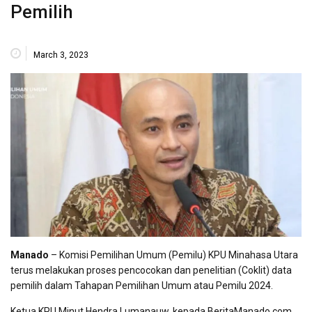
Pemilih
March 3, 2023
Manado
– Komisi Pemilihan Umum (Pemilu) KPU Minahasa Utara
terus melakukan proses pencocokan dan penelitian (Coklit) data
pemilih dalam Tahapan Pemilihan Umum atau Pemilu 2024.
Ketua KPU Minut Hendra Lumanauw, kepada BeritaManado.com