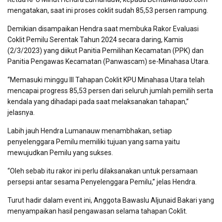
mengatakan, saat ini proses coklit sudah 85,53 persen rampung.
Demikian disampaikan Hendra saat membuka Rakor Evaluasi
Coklit Pemilu Serentak Tahun 2024 secara daring, Kamis
(2/3/2023) yang diikut Panitia Pemilihan Kecamatan (PPK) dan
Panitia Pengawas Kecamatan (Panwascam) se-Minahasa Utara.
“Memasuki minggu III Tahapan Coklit KPU Minahasa Utara telah
mencapai progress 85,53 persen dari seluruh jumlah pemilih serta
kendala yang dihadapi pada saat melaksanakan tahapan,”
jelasnya.
Labih jauh Hendra Lumanauw menambhakan, setiap
penyelenggara Pemilu memiliki tujuan yang sama yaitu
mewujudkan Pemilu yang sukses.
“Oleh sebab itu rakor ini perlu dilaksanakan untuk persamaan
persepsi antar sesama Penyelenggara Pemilu,” jelas Hendra.
Turut hadir dalam event ini, Anggota Bawaslu Aljunaid Bakari yang
menyampaikan hasil pengawasan selama tahapan Coklit.