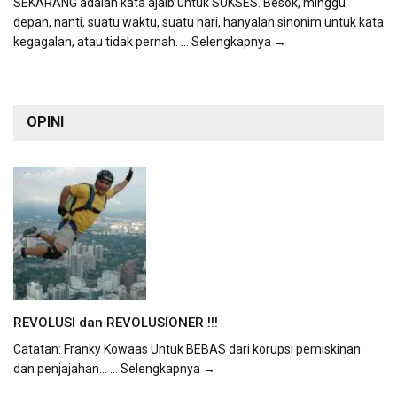
SEKARANG adalah kata ajaib untuk SUKSES. Besok, minggu
depan, nanti, suatu waktu, suatu hari, hanyalah sinonim untuk kata
kegagalan, atau tidak pernah.
... Selengkapnya →
OPINI
REVOLUSI dan REVOLUSIONER !!!
Catatan: Franky Kowaas Untuk BEBAS dari korupsi pemiskinan
dan penjajahan...
... Selengkapnya →