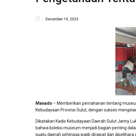
December 10, 2023
Manado
– Memberikan pemahanan tentang museum 
Kebudayaan Provinsi Sulut, dengan sukses mengel
Dikatakan Kadis Kebudayaan Daerah Sulut Janny L
bahwa koleksi museum menjadi bagian penting dalam
suatu daerah sehingga wajib dirawat dan dipelihara 