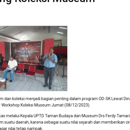
dan koleksi menjadi bagian penting dalam program OD-SK Lewat Din
ar Workshop Koleksi Museum Jumat (08/12/2023).
ukas melalui Kepala UPTD Taman Budaya dan Museum Drs Ferdy Tamar
 suatu daerah, karena sebagai suatu nilai sejarah dan memberikan cir
agar nilai tetap nampak.