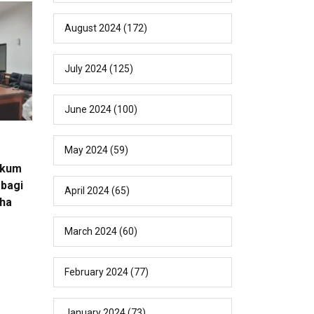
August 2024
(172)
July 2024
(125)
June 2024
(100)
May 2024
(59)
ukum
bagi
April 2024
(65)
ha
March 2024
(60)
February 2024
(77)
January 2024
(73)