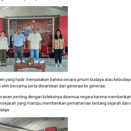
ngen yang hadir menyatakan bahwa secara umum budaya atau kebuday
oleh bersama serta diwariskan dari generasi ke generasi.
ranan penting dengan koleksinya disemua negara karena memberika
ersejarah yang mampu memberikan pemahaman tentang sejarah dan ni
ijaga.