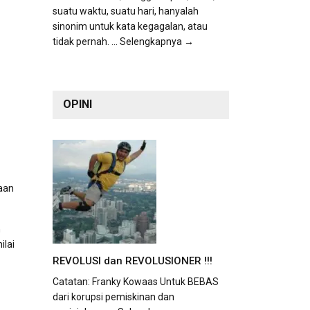
suatu waktu, suatu hari, hanyalah
sinonim untuk kata kegagalan, atau
tidak pernah.
... Selengkapnya →
OPINI
aan
n
lai
REVOLUSI dan REVOLUSIONER !!!
Catatan: Franky Kowaas Untuk BEBAS
dari korupsi pemiskinan dan