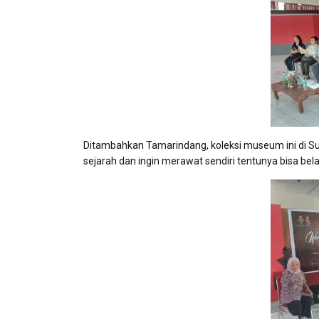
Ditambahkan Tamarindang, koleksi museum ini di Sul
sejarah dan ingin merawat sendiri tentunya bisa bel