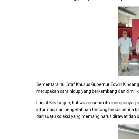
Sementara itu, Staf Khusus Gubernur Edwin Kinda
merupakan cara hidup yang berkembang dan dimiliki 
Lanjut Kindangen, bahwa museum itu mempunyai pe
informasi dan pengetahuan tentang benda benda b
dari suatu koleksi yang memang harus dirawat dan d