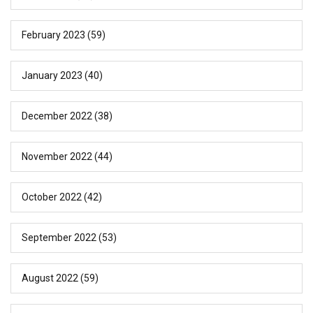
February 2023
(59)
January 2023
(40)
December 2022
(38)
November 2022
(44)
October 2022
(42)
September 2022
(53)
August 2022
(59)