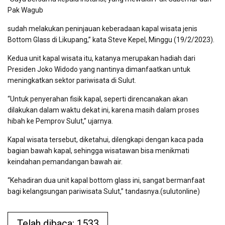
Pak Wagub
sudah melakukan peninjauan keberadaan kapal wisata jenis
Bottom Glass di Likupang,” kata Steve Kepel, Minggu (19/2/2023).
Kedua unit kapal wisata itu, katanya merupakan hadiah dari
Presiden Joko Widodo yang nantinya dimanfaatkan untuk
meningkatkan sektor pariwisata di Sulut.
“Untuk penyerahan fisik kapal, seperti direncanakan akan
dilakukan dalam waktu dekat ini, karena masih dalam proses
hibah ke Pemprov Sulut,” ujarnya.
Kapal wisata tersebut, diketahui, dilengkapi dengan kaca pada
bagian bawah kapal, sehingga wisatawan bisa menikmati
keindahan pemandangan bawah air.
“Kehadiran dua unit kapal bottom glass ini, sangat bermanfaat
bagi kelangsungan pariwisata Sulut,” tandasnya.(sulutonline)
Telah dibaca: 1533