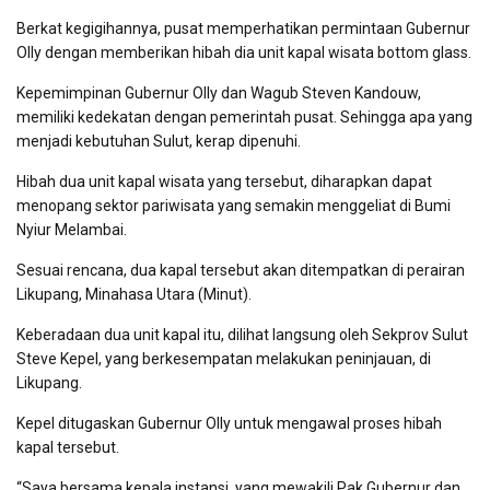
Berkat kegigihannya, pusat memperhatikan permintaan Gubernur
Olly dengan memberikan hibah dia unit kapal wisata bottom glass.
Kepemimpinan Gubernur Olly dan Wagub Steven Kandouw,
memiliki kedekatan dengan pemerintah pusat. Sehingga apa yang
menjadi kebutuhan Sulut, kerap dipenuhi.
Hibah dua unit kapal wisata yang tersebut, diharapkan dapat
menopang sektor pariwisata yang semakin menggeliat di Bumi
Nyiur Melambai.
Sesuai rencana, dua kapal tersebut akan ditempatkan di perairan
Likupang, Minahasa Utara (Minut).
Keberadaan dua unit kapal itu, dilihat langsung oleh Sekprov Sulut
Steve Kepel, yang berkesempatan melakukan peninjauan, di
Likupang.
Kepel ditugaskan Gubernur Olly untuk mengawal proses hibah
kapal tersebut.
“Saya bersama kepala instansi, yang mewakili Pak Gubernur dan