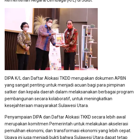
Kementerian Negara/Lembaga (K/L) di Sulut.
DIPA K/L dan Daftar Alokasi TKDD merupakan dokumen APBN
yang sangat penting untuk menjadi acuan bagi para pimpinan
satker dan kepala daerah dalam melaksanakan berbagai program
pembangunan secara kolaboratif, untuk meningkatkan
kesejahteraan masyarakat Sulawesi Utara.
Penyampaian DIPA dan Daftar Alokasi TKKD secara lebih awal
merupakan komitmen Pemerintah untuk melakukan akselerasi
pemulihan ekonomi, dan transformasi ekonomi yang lebih cepat.
Upaya ini juga menjadi bukti bahwa Sulawesi Utara dapat tetap