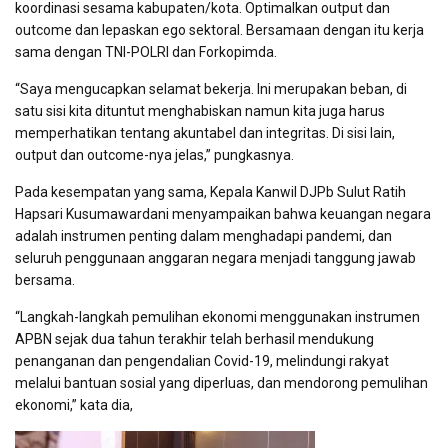
koordinasi sesama kabupaten/kota. Optimalkan output dan
outcome dan lepaskan ego sektoral. Bersamaan dengan itu kerja
sama dengan TNI-POLRI dan Forkopimda.
“Saya mengucapkan selamat bekerja. Ini merupakan beban, di
satu sisi kita dituntut menghabiskan namun kita juga harus
memperhatikan tentang akuntabel dan integritas. Di sisi lain,
output dan outcome-nya jelas,” pungkasnya.
Pada kesempatan yang sama, Kepala Kanwil DJPb Sulut Ratih
Hapsari Kusumawardani menyampaikan bahwa keuangan negara
adalah instrumen penting dalam menghadapi pandemi, dan
seluruh penggunaan anggaran negara menjadi tanggung jawab
bersama.
“Langkah-langkah pemulihan ekonomi menggunakan instrumen
APBN sejak dua tahun terakhir telah berhasil mendukung
penanganan dan pengendalian Covid-19, melindungi rakyat
melalui bantuan sosial yang diperluas, dan mendorong pemulihan
ekonomi,” kata dia,