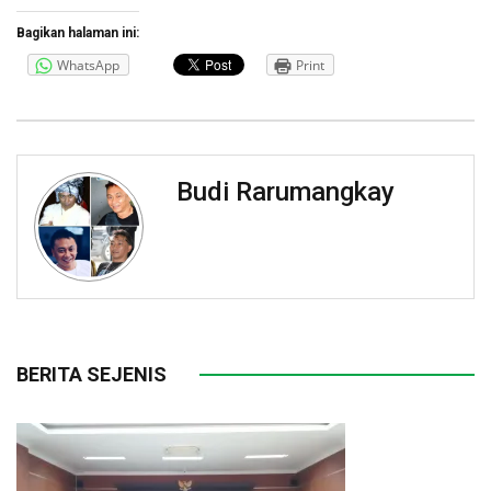
Bagikan halaman ini:
WhatsApp
Print
Budi Rarumangkay
BERITA SEJENIS