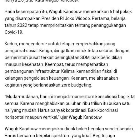
hanya 2,6 juta,” kata Wagub Kandouw.
Pada kesempatan itu, Wagub Kandouw menekankan 6 hal pokok
yang disampaikan Presiden RI Joko Widodo. Pertama, belanja
tahun 2022 tetap memprioritaskan tentang penanggukangan
Covid-19.
Kedua, mengendorse untuk tetap memperhatikan jaring
pengamat sosial. Ketiga, diingatkan untuk tetap selaras dengan
pemerintah pusat terkait peningkatan SDM, baik pendidikan
maupun kesehatan. Keempat, terus memperhatikan
pembangunan infrastruktur. Kelima, kemandirian fiskal di
kalangan pengelolaan keuangan. Keenam, melaksanakan
kegiatan yang berlandaskan zore budgeting.
“Muda-mudahan, hari ini menjadi momentum konsolidasi bagi kita
semua. Karena menghabiskan puluhan ribu triliun itu bukan satu
hal yang mudah. Harus banyak koordinasi. Baik koordinasi
horisontal maupun vertikal,” ujar Wagub Kandouw.
Wagub Kandouw menegaskan tidak boleh berjalan sendiri-sendiri.
Harus bersama berpikir spektrum yang kuat. Begitu juga