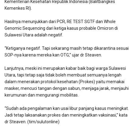
Kementerian Kesehatan Republik Indonesia (Balitbangkes
Kemenkes RI).
Hasilnya menunjukkan dari PCR, RE TEST SGTF dan Whole
Genomic Sequencing dari ketiga kasus probable Omicron di
Sulawesi Utara adalah negatif.
“Ketiganya negatif. Tapi sekarang masih tetap dikarantina sesuai
SOP-nya karena mereka kan OTG,” ujar dr Steaven.
Lanjutnya, meski ini merupakan kabar baik bagi warga Sulawesi
Utara, tapi tetap saja tidak boleh membuat semuanya lengah
dalam menerakan protokol kesehatan (Prokes) yaitu memakai
masker, mencuci tangan dengan sabun, menjaga jarak, menjauhi
kerumunan dan mengurangi mobilitas.
“Sudah ada pengalaman kan usai libur panjang kasus meningkat.
Jadi tetap laksanakan prokes dan meningkatkan vaksinasi,” kata
dr Steaven. (tim/sulutonline)