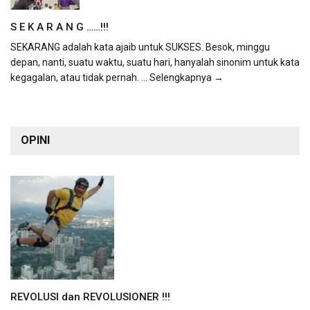
S E K A R A N G ……!!!
SEKARANG adalah kata ajaib untuk SUKSES. Besok, minggu
depan, nanti, suatu waktu, suatu hari, hanyalah sinonim untuk kata
kegagalan, atau tidak pernah.
... Selengkapnya →
OPINI
REVOLUSI dan REVOLUSIONER !!!