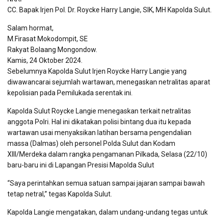
CC. Bapak Irjen Pol. Dr. Roycke Harry Langie, SIK, MH Kapolda Sulut.
Salam hormat,
M.Firasat Mokodompit, SE
Rakyat Bolaang Mongondow.
Kamis, 24 Oktober 2024.
Sebelumnya Kapolda Sulut Irjen Roycke Harry Langie yang
diwawancarai sejumlah wartawan, menegaskan netralitas aparat
kepolisian pada Pemilukada serentak ini.
Kapolda Sulut Roycke Langie menegaskan terkait netralitas
anggota Polri. Hal ini dikatakan polisi bintang dua itu kepada
wartawan usai menyaksikan latihan bersama pengendalian
massa (Dalmas) oleh personel Polda Sulut dan Kodam
XIII/Merdeka dalam rangka pengamanan Pilkada, Selasa (22/10)
baru-baru ini di Lapangan Presisi Mapolda Sulut
“Saya perintahkan semua satuan sampai jajaran sampai bawah
tetap netral,” tegas Kapolda Sulut.
Kapolda Langie mengatakan, dalam undang-undang tegas untuk