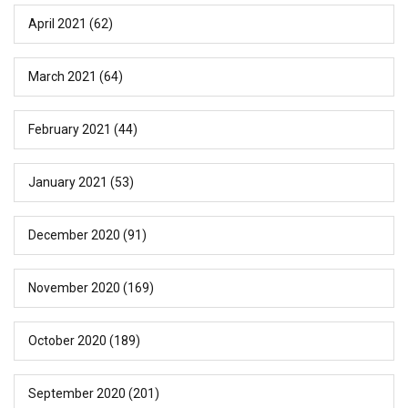
April 2021
(62)
March 2021
(64)
February 2021
(44)
January 2021
(53)
December 2020
(91)
November 2020
(169)
October 2020
(189)
September 2020
(201)