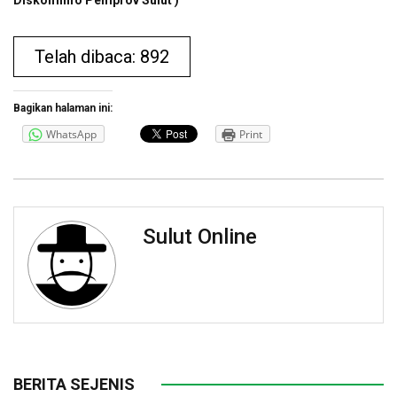
Diskominfo Pemprov Sulut )
Telah dibaca: 892
Bagikan halaman ini:
WhatsApp
Print
Sulut Online
BERITA SEJENIS