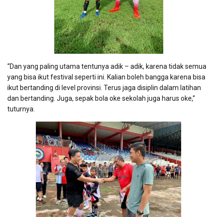
“Dan yang paling utama tentunya adik – adik, karena tidak semua
yang bisa ikut festival seperti ini. Kalian boleh bangga karena bisa
ikut bertanding di level provinsi. Terus jaga disiplin dalam latihan
dan bertanding. Juga, sepak bola oke sekolah juga harus oke,”
tuturnya.