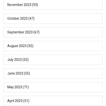
November 2023
(93)
October 2023
(47)
September 2023
(67)
August 2023
(92)
July 2023
(52)
June 2023
(55)
May 2023
(71)
April 2023
(51)