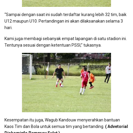
“Sampai dengan saat ini sudah terdaftar kurang lebih 32 tim, baik
U12 maupun U10. Pertandingan ini akan dilaksanakan selama 3
hari.
Kami juga membagi sebanyak empat lapangan di satu stadion ini.
Tentunya sesuai dengan ketentuan PSSI,” tukasnya.
Kesempatan itu juga, Wagub Kandouw menyerahkan bantuan
Kaos Tim dan Bola untuk semua tim yang bertanding.
( Advetorial