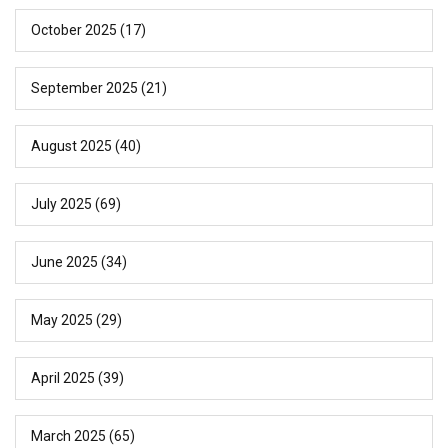
October 2025
(17)
September 2025
(21)
August 2025
(40)
July 2025
(69)
June 2025
(34)
May 2025
(29)
April 2025
(39)
March 2025
(65)