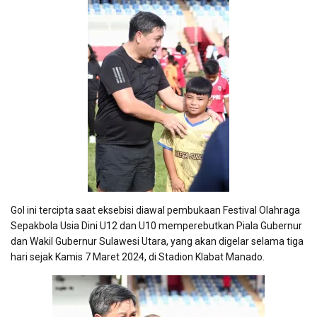
Gol ini tercipta saat eksebisi diawal pembukaan Festival Olahraga
Sepakbola Usia Dini U12 dan U10 memperebutkan Piala Gubernur
dan Wakil Gubernur Sulawesi Utara, yang akan digelar selama tiga
hari sejak Kamis 7 Maret 2024, di Stadion Klabat Manado.