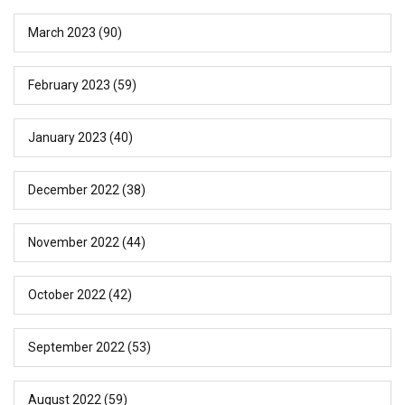
March 2023
(90)
February 2023
(59)
January 2023
(40)
December 2022
(38)
November 2022
(44)
October 2022
(42)
September 2022
(53)
August 2022
(59)