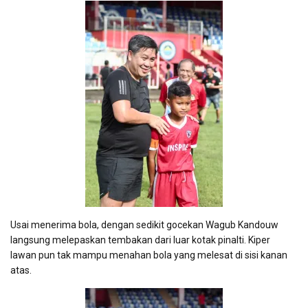
Usai menerima bola, dengan sedikit gocekan Wagub Kandouw
langsung melepaskan tembakan dari luar kotak pinalti. Kiper
lawan pun tak mampu menahan bola yang melesat di sisi kanan
atas.