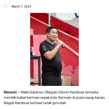
March 7, 2024
Manado –
Wakil Gubernur (Wagub) Steven Kandouw ternyata
memiliki bakat bermain sepak bola. Bermain di posisi sayap kanan,
Wagub Kandouw berhasil cetak gol indah.