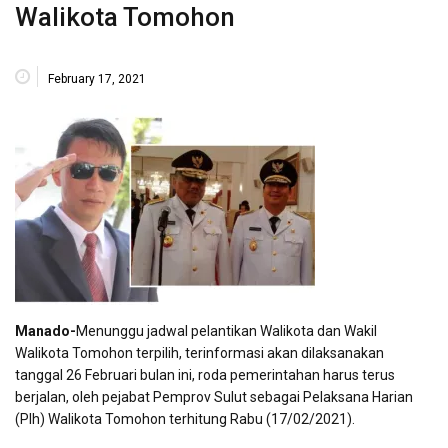
Walikota Tomohon
February 17, 2021
Manado-
Menunggu jadwal pelantikan Walikota dan Wakil
Walikota Tomohon terpilih, terinformasi akan dilaksanakan
tanggal 26 Februari bulan ini, roda pemerintahan harus terus
berjalan, oleh pejabat Pemprov Sulut sebagai Pelaksana Harian
(Plh) Walikota Tomohon terhitung Rabu (17/02/2021).