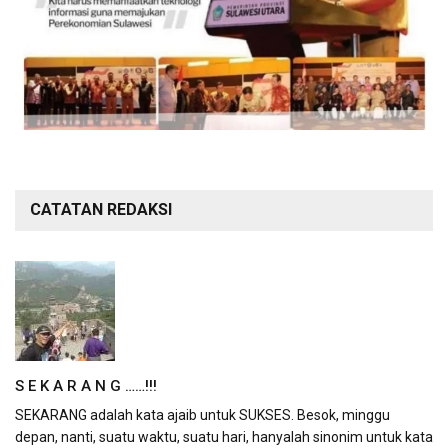
CATATAN REDAKSI
S E K A R A N G ……!!!
SEKARANG adalah kata ajaib untuk SUKSES. Besok, minggu
depan, nanti, suatu waktu, suatu hari, hanyalah sinonim untuk kata