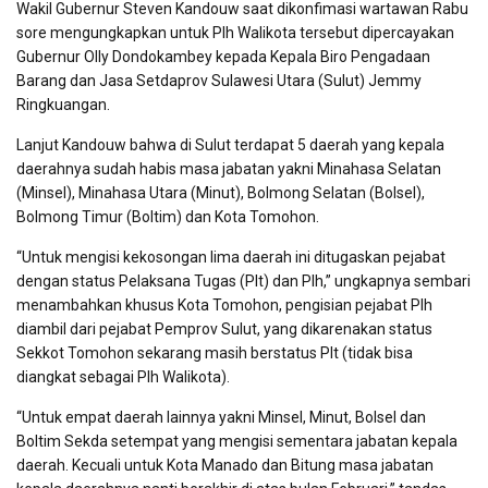
Wakil Gubernur Steven Kandouw saat dikonfimasi wartawan Rabu
sore mengungkapkan untuk Plh Walikota tersebut dipercayakan
Gubernur Olly Dondokambey kepada Kepala Biro Pengadaan
Barang dan Jasa Setdaprov Sulawesi Utara (Sulut) Jemmy
Ringkuangan.
Lanjut Kandouw bahwa di Sulut terdapat 5 daerah yang kepala
daerahnya sudah habis masa jabatan yakni Minahasa Selatan
(Minsel), Minahasa Utara (Minut), Bolmong Selatan (Bolsel),
Bolmong Timur (Boltim) dan Kota Tomohon.
“Untuk mengisi kekosongan lima daerah ini ditugaskan pejabat
dengan status Pelaksana Tugas (Plt) dan Plh,” ungkapnya sembari
menambahkan khusus Kota Tomohon, pengisian pejabat Plh
diambil dari pejabat Pemprov Sulut, yang dikarenakan status
Sekkot Tomohon sekarang masih berstatus Plt (tidak bisa
diangkat sebagai Plh Walikota).
“Untuk empat daerah lainnya yakni Minsel, Minut, Bolsel dan
Boltim Sekda setempat yang mengisi sementara jabatan kepala
daerah. Kecuali untuk Kota Manado dan Bitung masa jabatan