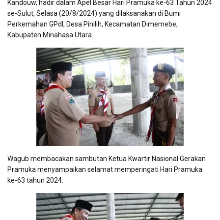
Kandouw, hadir dalam Apel Besar Hari Pramuka ke-63 Tahun 2024
se-Sulut, Selasa (20/8/2024) yang dilaksanakan di Bumi
Perkemahan GPdI, Desa Pinilih, Kecamatan Dimemebe,
Kabupaten Minahasa Utara.
Wagub membacakan sambutan Ketua Kwartir Nasional Gerakan
Pramuka menyampaikan selamat memperingati Hari Pramuka
ke-63 tahun 2024.