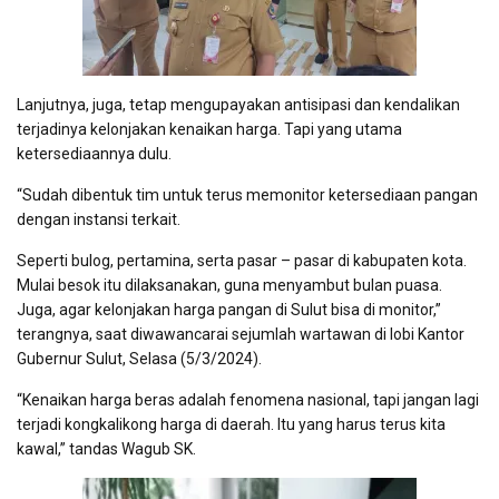
Lanjutnya, juga, tetap mengupayakan antisipasi dan kendalikan
terjadinya kelonjakan kenaikan harga. Tapi yang utama
ketersediaannya dulu.
“Sudah dibentuk tim untuk terus memonitor ketersediaan pangan
dengan instansi terkait.
Seperti bulog, pertamina, serta pasar – pasar di kabupaten kota.
Mulai besok itu dilaksanakan, guna menyambut bulan puasa.
Juga, agar kelonjakan harga pangan di Sulut bisa di monitor,”
terangnya, saat diwawancarai sejumlah wartawan di lobi Kantor
Gubernur Sulut, Selasa (5/3/2024).
“Kenaikan harga beras adalah fenomena nasional, tapi jangan lagi
terjadi kongkalikong harga di daerah. Itu yang harus terus kita
kawal,” tandas Wagub SK.