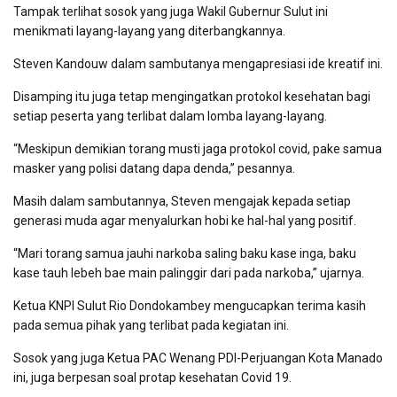
Tampak terlihat sosok yang juga Wakil Gubernur Sulut ini
menikmati layang-layang yang diterbangkannya.
Steven Kandouw dalam sambutanya mengapresiasi ide kreatif ini.
Disamping itu juga tetap mengingatkan protokol kesehatan bagi
setiap peserta yang terlibat dalam lomba layang-layang.
“Meskipun demikian torang musti jaga protokol covid, pake samua
masker yang polisi datang dapa denda,” pesannya.
Masih dalam sambutannya, Steven mengajak kepada setiap
generasi muda agar menyalurkan hobi ke hal-hal yang positif.
“Mari torang samua jauhi narkoba saling baku kase inga, baku
kase tauh lebeh bae main palinggir dari pada narkoba,” ujarnya.
Ketua KNPI Sulut Rio Dondokambey mengucapkan terima kasih
pada semua pihak yang terlibat pada kegiatan ini.
Sosok yang juga Ketua PAC Wenang PDI-Perjuangan Kota Manado
ini, juga berpesan soal protap kesehatan Covid 19.