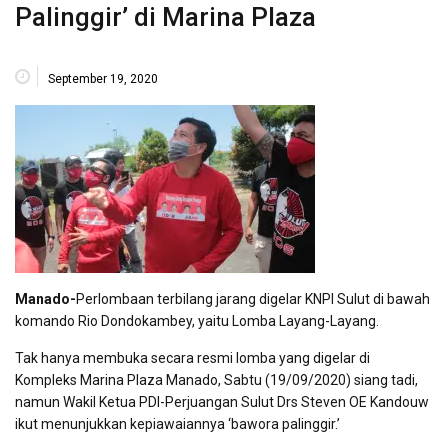
Palinggir’ di Marina Plaza
September 19, 2020
Manado-
Perlombaan terbilang jarang digelar KNPI Sulut di bawah
komando Rio Dondokambey, yaitu Lomba Layang-Layang.
Tak hanya membuka secara resmi lomba yang digelar di
Kompleks Marina Plaza Manado, Sabtu (19/09/2020) siang tadi,
namun Wakil Ketua PDI-Perjuangan Sulut Drs Steven OE Kandouw
ikut menunjukkan kepiawaiannya ‘bawora palinggir.’