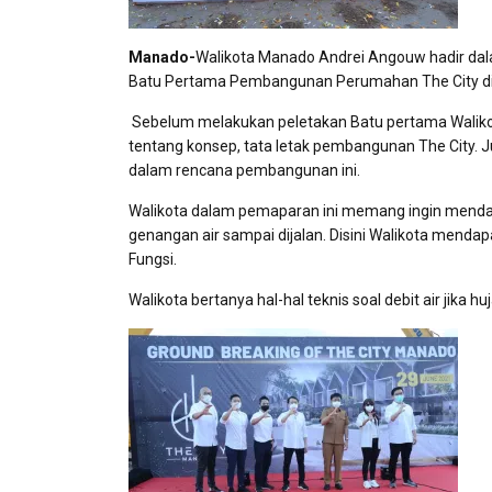
Manado-
Walikota Manado Andrei Angouw hadir dal
Batu Pertama Pembangunan Perumahan The City di J
Sebelum melakukan peletakan Batu pertama Waliko
tentang konsep, tata letak pembangunan The City. J
dalam rencana pembangunan ini.
Walikota dalam pemaparan ini memang ingin mendapat
genangan air sampai dijalan. Disini Walikota mendap
Fungsi.
Walikota bertanya hal-hal teknis soal debit air jika