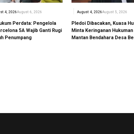
st 4, 2026
August 6, 2026
August 4, 2026
August 5, 2026
Hukum Perdata: Pengelola
Pledoi Dibacakan, Kuasa H
rcelona 5A Wajib Ganti Rugi
Minta Keringanan Hukuman 
uh Penumpang
Mantan Bendahara Desa Be