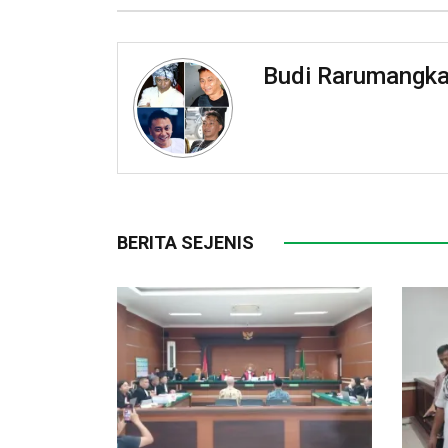
Budi Rarumangk
BERITA SEJENIS