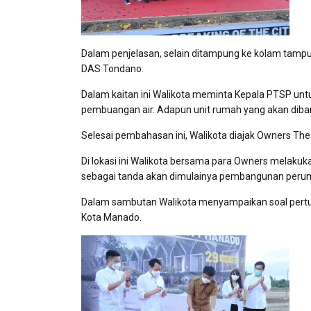
Dalam penjelasan, selain ditampung ke kolam tamp
DAS Tondano.
Dalam kaitan ini Walikota meminta Kepala PTSP untu
pembuangan air. Adapun unit rumah yang akan dib
Selesai pembahasan ini, Walikota diajak Owners T
Di lokasi ini Walikota bersama para Owners melaku
sebagai tanda akan dimulainya pembangunan peru
Dalam sambutan Walikota menyampaikan soal pert
Kota Manado.