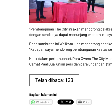
“Pembangunan The City ini akan mendorong pelak
dengan sendirinya dapat menunjang ekonomi masyara
Pada sambutan ini Walikota juga mendorong agar 
“Kedepan saya mendorong pembangunan keatas sebab
Hadir dalam pertemuan ini, Para Owers The City Ma
Camat Paal Dua, unsur pers dan para undangan. (tim
Telah dibaca: 133
Bagikan halaman ini:
WhatsApp
Print