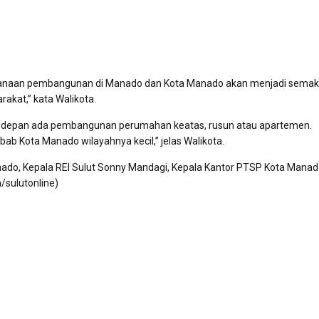
sanaan pembangunan di Manado dan Kota Manado akan menjadi semak
kat,” kata Walikota.
kedepan ada pembangunan perumahan keatas, rusun atau apartemen.
 Kota Manado wilayahnya kecil,” jelas Walikota.
nado, Kepala REI Sulut Sonny Mandagi, Kepala Kantor PTSP Kota Manad
/sulutonline)