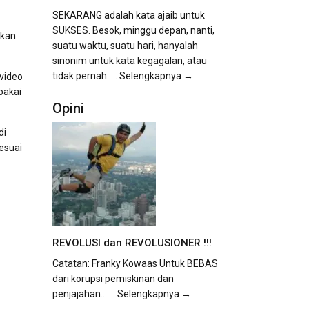
SEKARANG adalah kata ajaib untuk
SUKSES. Besok, minggu depan, nanti,
akan
suatu waktu, suatu hari, hanyalah
sinonim untuk kata kegagalan, atau
tidak pernah.
... Selengkapnya →
video
pakai
Opini
di
sesuai
REVOLUSI dan REVOLUSIONER !!!
Catatan: Franky Kowaas Untuk BEBAS
dari korupsi pemiskinan dan
penjajahan...
... Selengkapnya →