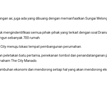
ungan air, juga ada yang dibuang dengan memanfaatkan Sungai Welon
k mengindentifikasi semua pihak-pihak yang terkait dengan soal Drain
angun sebanyak 700 rumah.
he City menuju lokasi tempat pembangunan perumahan.
kan peletakan batu pertama, penekanan tombol dan penandatanganan p
maham The City Manado.
umbuhan ekonomi dan mendorong setiap hal yang akan mendorong eko