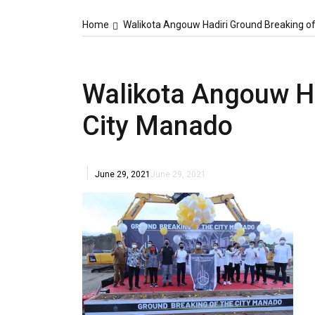
Home
Walikota Angouw Hadiri Ground Breaking o
Walikota Angouw Ha
City Manado
June 29, 2021
June 29, 2021