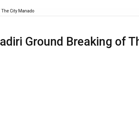
f The City Manado
diri Ground Breaking of T