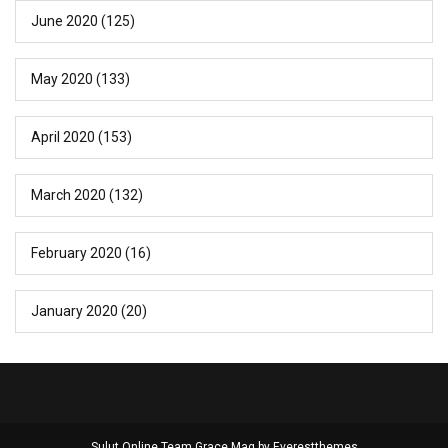
June 2020
(125)
May 2020
(133)
April 2020
(153)
March 2020
(132)
February 2020
(16)
January 2020
(20)
Sulut Online Team Grace Mag by
Everestthemes