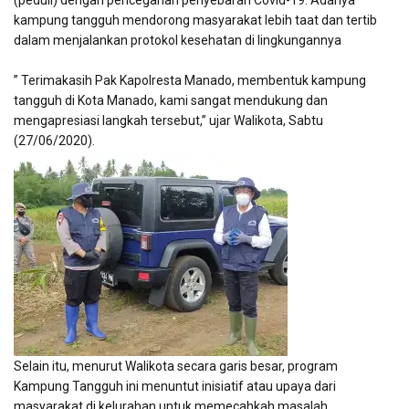
(peduli) dengan pencegahan penyebaran Covid-19. Adanya
kampung tangguh mendorong masyarakat lebih taat dan tertib
dalam menjalankan protokol kesehatan di lingkungannya
” Terimakasih Pak Kapolresta Manado, membentuk kampung
tangguh di Kota Manado, kami sangat mendukung dan
mengapresiasi langkah tersebut,” ujar Walikota, Sabtu
(27/06/2020).
Selain itu, menurut Walikota secara garis besar, program
Kampung Tangguh ini menuntut inisiatif atau upaya dari
masyarakat di kelurahan untuk memecahkah masalah