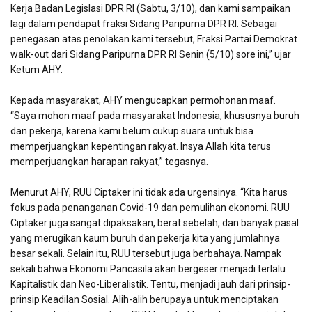
Kerja Badan Legislasi DPR RI (Sabtu, 3/10), dan kami sampaikan
lagi dalam pendapat fraksi Sidang Paripurna DPR RI. Sebagai
penegasan atas penolakan kami tersebut, Fraksi Partai Demokrat
walk-out dari Sidang Paripurna DPR RI Senin (5/10) sore ini,” ujar
Ketum AHY.
Kepada masyarakat, AHY mengucapkan permohonan maaf.
“Saya mohon maaf pada masyarakat Indonesia, khususnya buruh
dan pekerja, karena kami belum cukup suara untuk bisa
memperjuangkan kepentingan rakyat. Insya Allah kita terus
memperjuangkan harapan rakyat,” tegasnya.
Menurut AHY, RUU Ciptaker ini tidak ada urgensinya. “Kita harus
fokus pada penanganan Covid-19 dan pemulihan ekonomi. RUU
Ciptaker juga sangat dipaksakan, berat sebelah, dan banyak pasal
yang merugikan kaum buruh dan pekerja kita yang jumlahnya
besar sekali. Selain itu, RUU tersebut juga berbahaya. Nampak
sekali bahwa Ekonomi Pancasila akan bergeser menjadi terlalu
Kapitalistik dan Neo-Liberalistik. Tentu, menjadi jauh dari prinsip-
prinsip Keadilan Sosial. Alih-alih berupaya untuk menciptakan