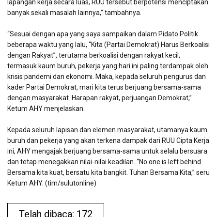
lapangan kerja secara luas, RUU tersebut berpotensi menciptakan
banyak sekali masalah lainnya,” tambahnya.
“Sesuai dengan apa yang saya sampaikan dalam Pidato Politik
beberapa waktu yang lalu, “Kita (Partai Demokrat) Harus Berkoalisi
dengan Rakyat”, terutama berkoalisi dengan rakyat kecil,
termasuk kaum buruh, pekerja yang hari ini paling terdampak oleh
krisis pandemi dan ekonomi. Maka, kepada seluruh pengurus dan
kader Partai Demokrat, mari kita terus berjuang bersama-sama
dengan masyarakat. Harapan rakyat, perjuangan Demokrat,”
Ketum AHY menjelaskan.
Kepada seluruh lapisan dan elemen masyarakat, utamanya kaum
buruh dan pekerja yang akan terkena dampak dari RUU Cipta Kerja
ini, AHY mengajak berjuang bersama-sama untuk selalu bersuara
dan tetap menegakkan nilai-nilai keadilan. “No one is left behind.
Bersama kita kuat, bersatu kita bangkit. Tuhan Bersama Kita,” seru
Ketum AHY. (tim/sulutonline)
Telah dibaca: 172