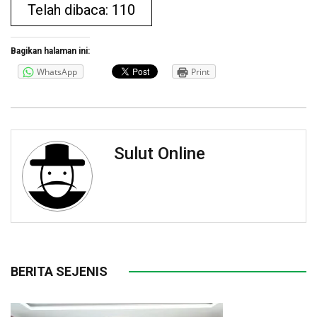
Telah dibaca: 110
Bagikan halaman ini:
WhatsApp
Print
Sulut Online
BERITA SEJENIS