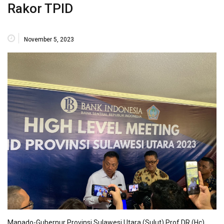
Rakor TPID
November 5, 2023
Manado-Gubernur Provinsi Sulawesi Utara (Sulut) Prof DR (Hc)