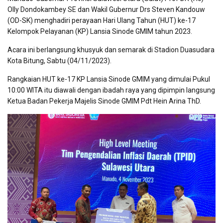
Olly Dondokambey SE dan Wakil Gubernur Drs Steven Kandouw
(OD-SK) menghadiri perayaan Hari Ulang Tahun (HUT) ke-17
Kelompok Pelayanan (KP) Lansia Sinode GMIM tahun 2023.
Acara ini berlangsung khusyuk dan semarak di Stadion Duasudara
Kota Bitung, Sabtu (04/11/2023).
Rangkaian HUT ke-17 KP Lansia Sinode GMIM yang dimulai Pukul
10:00 WITA itu diawali dengan ibadah raya yang dipimpin langsung
Ketua Badan Pekerja Majelis Sinode GMIM Pdt Hein Arina ThD.