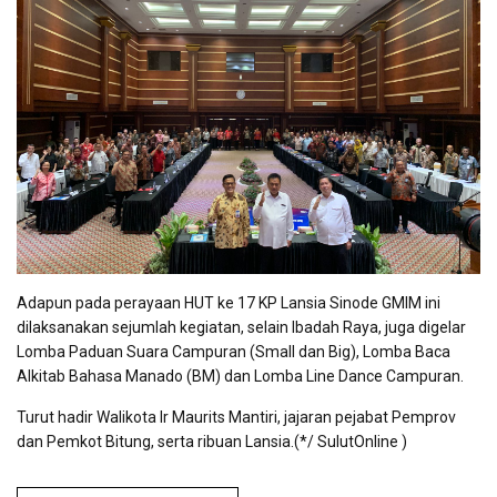
Adapun pada perayaan HUT ke 17 KP Lansia Sinode GMIM ini
dilaksanakan sejumlah kegiatan, selain Ibadah Raya, juga digelar
Lomba Paduan Suara Campuran (Small dan Big), Lomba Baca
Alkitab Bahasa Manado (BM) dan Lomba Line Dance Campuran.
Turut hadir Walikota Ir Maurits Mantiri, jajaran pejabat Pemprov
dan Pemkot Bitung, serta ribuan Lansia.(*/ SulutOnline )