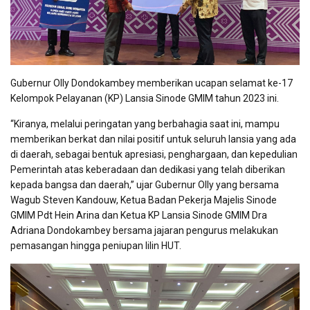
Gubernur Olly Dondokambey memberikan ucapan selamat ke-17
Kelompok Pelayanan (KP) Lansia Sinode GMIM tahun 2023 ini.
“Kiranya, melalui peringatan yang berbahagia saat ini, mampu
memberikan berkat dan nilai positif untuk seluruh lansia yang ada
di daerah, sebagai bentuk apresiasi, penghargaan, dan kepedulian
Pemerintah atas keberadaan dan dedikasi yang telah diberikan
kepada bangsa dan daerah,” ujar Gubernur Olly yang bersama
Wagub Steven Kandouw, Ketua Badan Pekerja Majelis Sinode
GMIM Pdt Hein Arina dan Ketua KP Lansia Sinode GMIM Dra
Adriana Dondokambey bersama jajaran pengurus melakukan
pemasangan hingga peniupan lilin HUT.