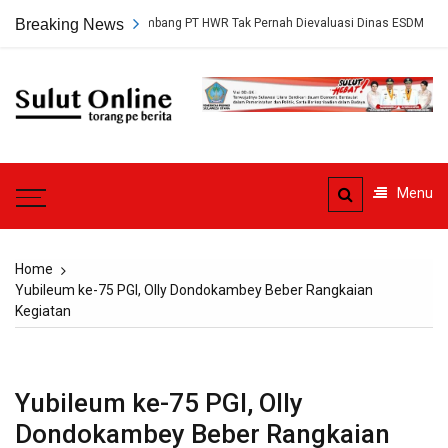
Skip
, Persetujuan Tambang PT HWR Tak Pernah Dievaluasi Dinas ESDM
Breaking News
to
content
Sulut
Online
Torang pe berita
Menu
Home
Yubileum ke-75 PGI, Olly Dondokambey Beber Rangkaian
Kegiatan
Yubileum ke-75 PGI, Olly
Dondokambey Beber Rangkaian