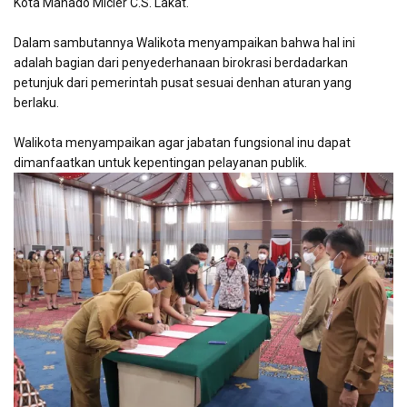
Kota Manado Micler C.S. Lakat.
Dalam sambutannya Walikota menyampaikan bahwa hal ini
adalah bagian dari penyederhanaan birokrasi berdadarkan
petunjuk dari pemerintah pusat sesuai denhan aturan yang
berlaku.
Walikota menyampaikan agar jabatan fungsional inu dapat
dimanfaatkan untuk kepentingan pelayanan publik.