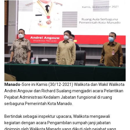
Manado
-Sore ini Kamis (30/12-2021) Walikota dan Wakil Walikota
Andrei Angouw dan Richard Sualang mengjadiri acara Pelantikan
Pejabat Administrasi Kedalam Jabatan fungsional di ruang
serbaguna Pemerintah Kota Manado.
Bertindak sebagai inspektur upacara, Walikota mengawali
kegiatan dengan acara Pengambilan sumpah janji jabatan
dipimpin oleh Walikota Manado yang diikuti oleh pejabat yang