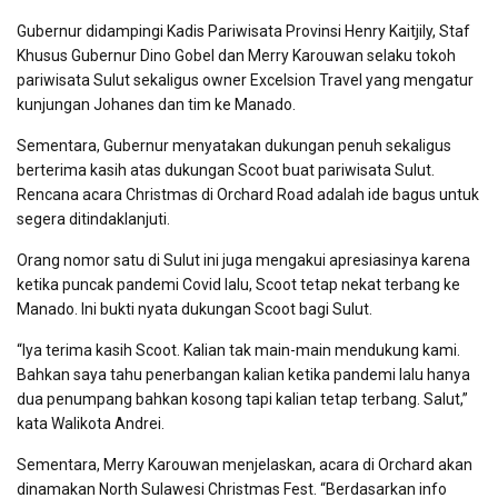
Gubernur didampingi Kadis Pariwisata Provinsi Henry Kaitjily, Staf
Khusus Gubernur Dino Gobel dan Merry Karouwan selaku tokoh
pariwisata Sulut sekaligus owner Excelsion Travel yang mengatur
kunjungan Johanes dan tim ke Manado.
Sementara, Gubernur menyatakan dukungan penuh sekaligus
berterima kasih atas dukungan Scoot buat pariwisata Sulut.
Rencana acara Christmas di Orchard Road adalah ide bagus untuk
segera ditindaklanjuti.
Orang nomor satu di Sulut ini juga mengakui apresiasinya karena
ketika puncak pandemi Covid lalu, Scoot tetap nekat terbang ke
Manado. Ini bukti nyata dukungan Scoot bagi Sulut.
“Iya terima kasih Scoot. Kalian tak main-main mendukung kami.
Bahkan saya tahu penerbangan kalian ketika pandemi lalu hanya
dua penumpang bahkan kosong tapi kalian tetap terbang. Salut,”
kata Walikota Andrei.
Sementara, Merry Karouwan menjelaskan, acara di Orchard akan
dinamakan North Sulawesi Christmas Fest. “Berdasarkan info