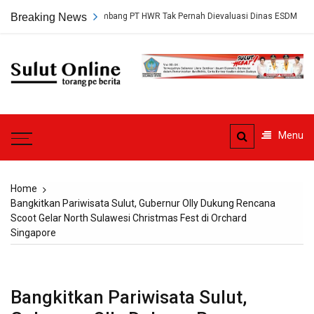
Skip
 Persetujuan Tambang PT HWR Tak Pernah Dievaluasi Dinas ESDM
Breaking News
A
to
content
Sulut
Online
Torang pe berita
Menu
Home
Bangkitkan Pariwisata Sulut, Gubernur Olly Dukung Rencana
Scoot Gelar North Sulawesi Christmas Fest di Orchard
Singapore
Bangkitkan Pariwisata Sulut,