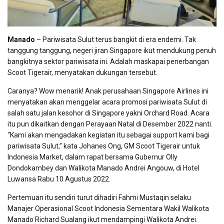
Manado
– Pariwisata Sulut terus bangkit di era endemi. Tak
tanggung tanggung, negeri jiran Singapore ikut mendukung penuh
bangkitnya sektor pariwisata ini. Adalah maskapai penerbangan
Scoot Tigerair, menyatakan dukungan tersebut.
Caranya? Wow menarik! Anak perusahaan Singapore Airlines ini
menyatakan akan menggelar acara promosi pariwisata Sulut di
salah satu jalan kesohor di Singapore yakni Orchard Road. Acara
itu pun dikaitkan dengan Perayaan Natal di Desember 2022 nanti.
“Kami akan mengadakan kegiatan itu sebagai support kami bagi
pariwisata Sulut,” kata Johanes Ong, GM Scoot Tigerair untuk
Indonesia Market, dalam rapat bersama Gubernur Olly
Dondokambey dan Walikota Manado Andrei Angouw, di Hotel
Luwansa Rabu 10 Agustus 2022.
Pertemuan itu sendiri turut dihadiri Fahmi Mustaqin selaku
Manajer Operasional Scoot Indonesia Sementara Wakil Walikota
Manado Richard Sualang ikut mendampingi Walikota Andrei.