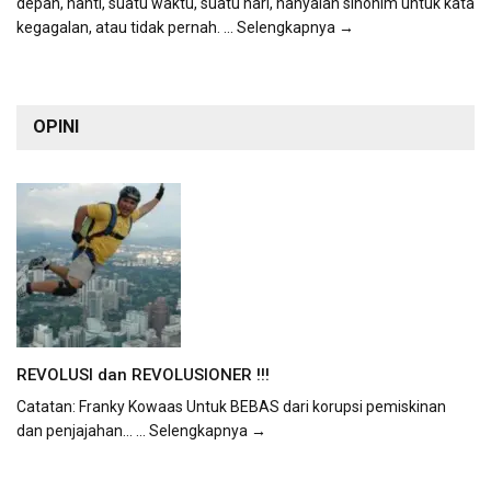
depan, nanti, suatu waktu, suatu hari, hanyalah sinonim untuk kata
kegagalan, atau tidak pernah.
... Selengkapnya →
OPINI
REVOLUSI dan REVOLUSIONER !!!
Catatan: Franky Kowaas Untuk BEBAS dari korupsi pemiskinan
dan penjajahan...
... Selengkapnya →