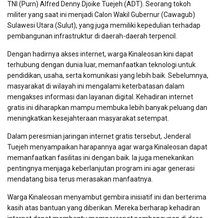
TNI (Purn) Alfred Denny Djoike Tuejeh (ADT). Seorang tokoh
militer yang saat ini menjadi Calon Wakil Gubernur (Cawagub)
Sulawesi Utara (Sulut), yang juga memiliki kepedulian terhadap
pembangunan infrastruktur di daerah-daerah terpencil.
Dengan hadirnya akses internet, warga Kinaleosan kini dapat
terhubung dengan dunia luar, memanfaatkan teknologi untuk
pendidikan, usaha, serta komunikasi yang lebih baik. Sebelumnya,
masyarakat di wilayah ini mengalami keterbatasan dalam
mengakses informasi dan layanan digital. Kehadiran internet
gratis ini diharapkan mampu membuka lebih banyak peluang dan
meningkatkan kesejahteraan masyarakat setempat.
Dalam peresmian jaringan internet gratis tersebut, Jenderal
Tuejeh menyampaikan harapannya agar warga Kinaleosan dapat
memanfaatkan fasilitas ini dengan baik. Ia juga menekankan
pentingnya menjaga keberlanjutan program ini agar generasi
mendatang bisa terus merasakan manfaatnya.
Warga Kinaleosan menyambut gembira inisiatif ini dan berterima
kasih atas bantuan yang diberikan. Mereka berharap kehadiran