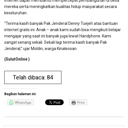
internet dapat membantu mempercepat pembangunan di desa
mereka serta meningkatkan kualitas hidup masyarakat secara
keseluruhan.
“Terima kasih banyak Pak Jenderal Denny Tuejeh atas bantuan
internet gratis ini. Anak – anak kami sudah bisa mengikuti belajar
mengajar yang saat ini banyak juga lewat Handphone. Kami
sangat senang sekali. Sekali lagi terima kasih banyak Pak
Jenderal,” ujar Moldin, warga Kinaleosan.
(SulutOnline )
Telah dibaca: 84
Bagikan halaman ini:
WhatsApp
Print