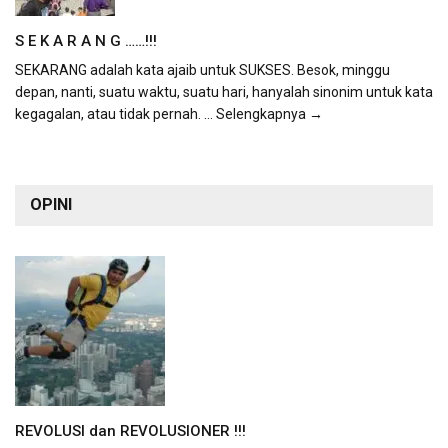
S E K A R A N G ……!!!
SEKARANG adalah kata ajaib untuk SUKSES. Besok, minggu
depan, nanti, suatu waktu, suatu hari, hanyalah sinonim untuk kata
kegagalan, atau tidak pernah.
... Selengkapnya →
OPINI
REVOLUSI dan REVOLUSIONER !!!