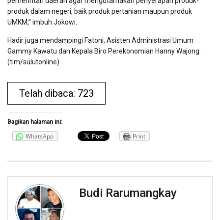
pemerintah daerah agar mengutamakan penyerapan produk-
produk dalam negeri, baik produk pertanian maupun produk
UMKM,” imbuh Jokowi.
Hadir juga mendampingi Fatoni, Asisten Administrasi Umum
Gammy Kawatu dan Kepala Biro Perekonomian Hanny Wajong.
(tim/sulutonline)
Telah dibaca: 723
Bagikan halaman ini:
WhatsApp
Print
Budi Rarumangkay