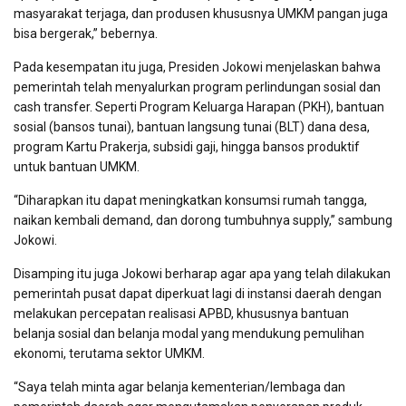
masyarakat terjaga, dan produsen khususnya UMKM pangan juga
bisa bergerak,” bebernya.
Pada kesempatan itu juga, Presiden Jokowi menjelaskan bahwa
pemerintah telah menyalurkan program perlindungan sosial dan
cash transfer. Seperti Program Keluarga Harapan (PKH), bantuan
sosial (bansos tunai), bantuan langsung tunai (BLT) dana desa,
program Kartu Prakerja, subsidi gaji, hingga bansos produktif
untuk bantuan UMKM.
“Diharapkan itu dapat meningkatkan konsumsi rumah tangga,
naikan kembali demand, dan dorong tumbuhnya supply,” sambung
Jokowi.
Disamping itu juga Jokowi berharap agar apa yang telah dilakukan
pemerintah pusat dapat diperkuat lagi di instansi daerah dengan
melakukan percepatan realisasi APBD, khususnya bantuan
belanja sosial dan belanja modal yang mendukung pemulihan
ekonomi, terutama sektor UMKM.
“Saya telah minta agar belanja kementerian/lembaga dan