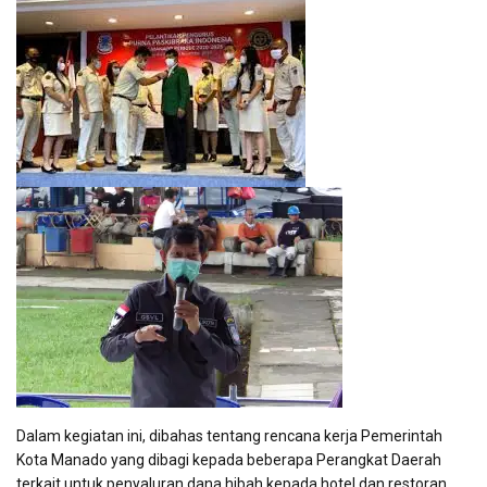
Dalam kegiatan ini, dibahas tentang rencana kerja Pemerintah
Kota Manado yang dibagi kepada beberapa Perangkat Daerah
terkait untuk penyaluran dana hibah kepada hotel dan restoran