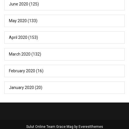
June 2020
(125)
May 2020
(133)
April 2020
(153)
March 2020
(132)
February 2020
(16)
January 2020
(20)
Sulut Online Team Grace Mag by
Everestthemes