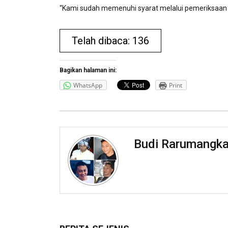
“Kami sudah memenuhi syarat melalui pemeriksaan t
Telah dibaca: 136
Bagikan halaman ini:
WhatsApp
Print
Budi Rarumangk