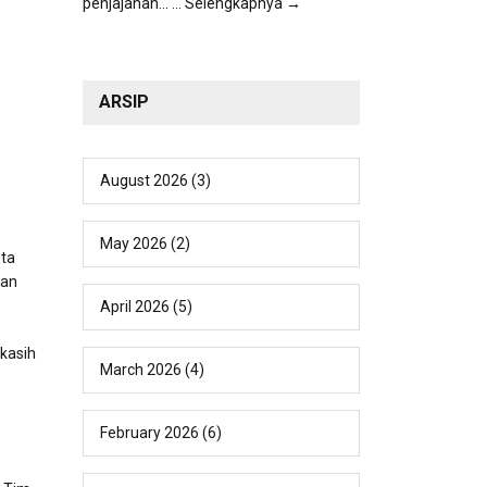
penjajahan...
... Selengkapnya →
ARSIP
August 2026
(3)
May 2026
(2)
ota
dan
April 2026
(5)
kasih
March 2026
(4)
February 2026
(6)