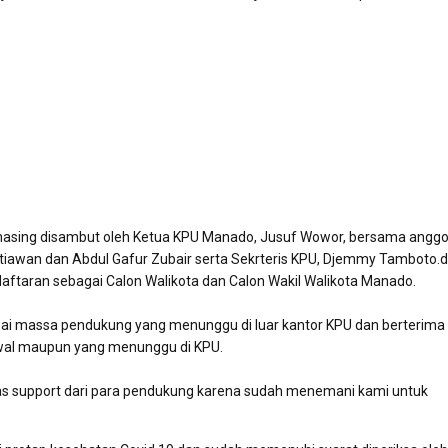
g-masing disambut oleh Ketua KPU Manado, Jusuf Wowor, bersama angg
etiawan dan Abdul Gafur Zubair serta Sekrteris KPU, Djemmy Tamboto.
ftaran sebagai Calon Walikota dan Calon Wakil Walikota Manado.
i massa pendukung yang menunggu di luar kantor KPU dan berterima 
awal maupun yang menunggu di KPU.
as support dari para pendukung karena sudah menemani kami untuk