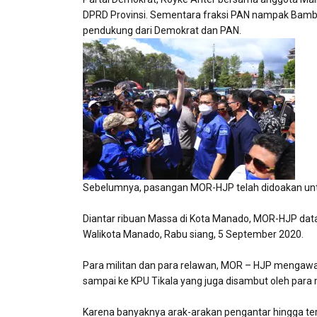
DPRD Provinsi. Sementara fraksi PAN nampak Bamba
pendukung dari Demokrat dan PAN.
Sebelumnya, pasangan MOR-HJP telah didoakan untu
Diantar ribuan Massa di Kota Manado, MOR-HJP data
Walikota Manado, Rabu siang, 5 September 2020.
Para militan dan para relawan, MOR – HJP mengawa
sampai ke KPU Tikala yang juga disambut oleh para
Karena banyaknya arak-arakan pengantar hingga ter