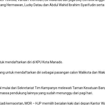
ng Hermawan, Lucky Datau dan Abdul Wahid Ibrahim Syarifudin serta
k mendaftarkan diri di KPU Kota Manado.
ng untuk mendaftarkan diri sebagai pasangan calon Walikota dan Waki
l mulai dari Sekretariat Tim Kampanye melewati Taman Kesatuan Ban
 massa pendukung lainnya yang sudah menunggu dari pagi hari.
jadi kemacetan, MOR – HJP memilih berjalan kaki dari depan Kantor Wa