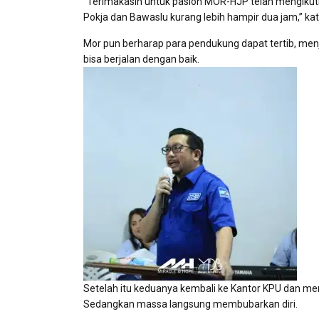
“Terimakasih untuk paslon MOR-HJP telah mengikuti
Pokja dan Bawaslu kurang lebih hampir dua jam,” kat
Mor pun berharap para pendukung dapat tertib, men
bisa berjalan dengan baik.
Setelah itu keduanya kembali ke Kantor KPU dan me
Sedangkan massa langsung membubarkan diri.