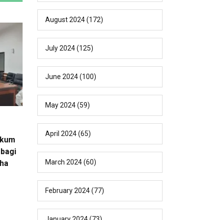
August 2024
(172)
July 2024
(125)
June 2024
(100)
May 2024
(59)
April 2024
(65)
ukum
bagi
March 2024
(60)
ha
February 2024
(77)
January 2024
(73)