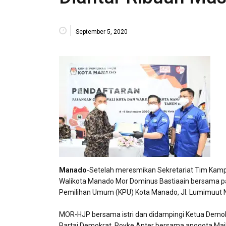
September 5, 2020
Manado
-Setelah meresmikan Sekretariat Tim Kam
Walikota Manado Mor Dominus Bastiaain bersama p
Pemilihan Umum (KPU) Kota Manado, Jl. Lumimuut N
MOR-HJP bersama istri dan didampingi Ketua Demok
Partai Demokrat, Royke Anter bersama anggota Maike