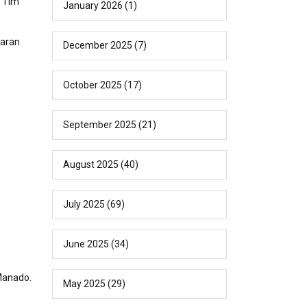
h Tim
January 2026
(1)
taran
December 2025
(7)
October 2025
(17)
September 2025
(21)
August 2025
(40)
July 2025
(69)
June 2025
(34)
Manado.
May 2025
(29)