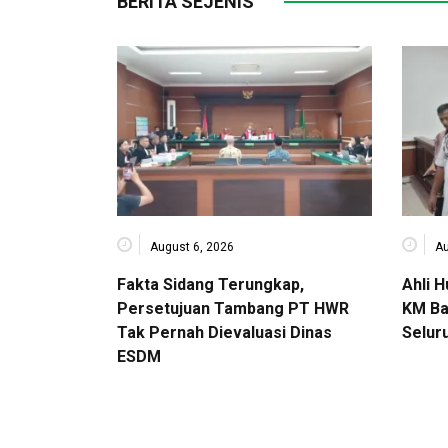
BERITA SEJENIS
August 6, 2026
Au
Fakta Sidang Terungkap,
Ahli 
Persetujuan Tambang PT HWR
KM Ba
Tak Pernah Dievaluasi Dinas
Selur
ESDM