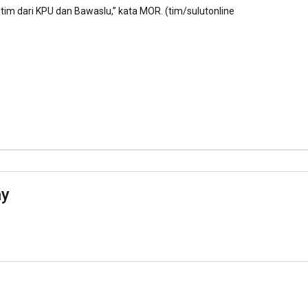
im dari KPU dan Bawaslu,” kata MOR. (tim/sulutonline
ay