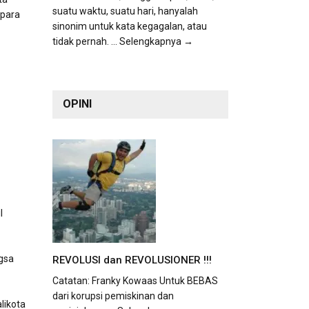
suatu waktu, suatu hari, hanyalah
 para
sinonim untuk kata kegagalan, atau
tidak pernah.
... Selengkapnya →
OPINI
l
gsa
REVOLUSI dan REVOLUSIONER !!!
Catatan: Franky Kowaas Untuk BEBAS
dari korupsi pemiskinan dan
likota